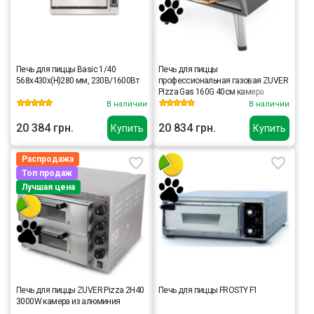
Печь для пиццы Basic 1/40
Печь для пиццы
568x430x(H)280 мм, 230В/1600Вт
профессиональная газовая ZUVER
Pizza Gas 160G 40см камера
50см×45см
В наличии
В наличии
20 384 грн.
20 834 грн.
Купить
Купить
Распродажа
Топ продаж
Лучшая цена
Печь для пиццы ZUVER Pizza 2H40
Печь для пиццы FROSTY F1
3000W камера из алюминия