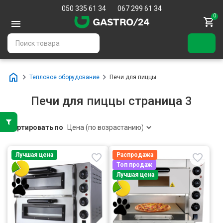
050 335 61 34
067 299 61 34
0
Тепловое оборудование
Печи для пиццы
Печи для пиццы страница 3
Сортировать по
Лучшая цена
Распродажа
Топ продаж
Лучшая цена