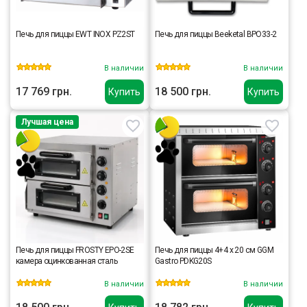
Печь для пиццы EWT INOX PZ2ST
Печь для пиццы Beeketal BPO33-2
В наличии
В наличии
17 769 грн.
18 500 грн.
Купить
Купить
Лучшая цена
Печь для пиццы FROSTY EPO-2SE
Печь для пиццы 4+4 x 20 см GGM
камера оцинкованная сталь
Gastro PDKG20S
В наличии
В наличии