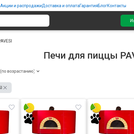
ю
Акции и распродажи
Доставка и оплата
Гарантия
Блог
Контакты
И
PAVESI
Печи для пиццы PA
I