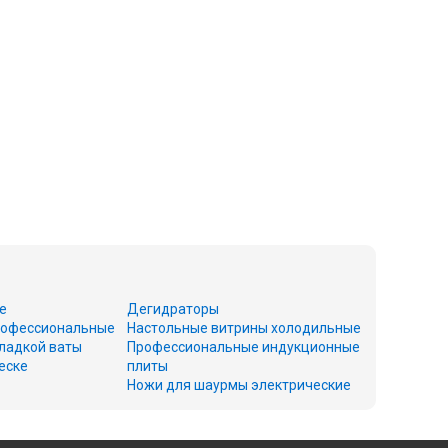
е
Дегидраторы
офессиональные
Настольные витрины холодильные
ладкой ваты
Профессиональные индукционные
еске
плиты
Ножи для шаурмы электрические