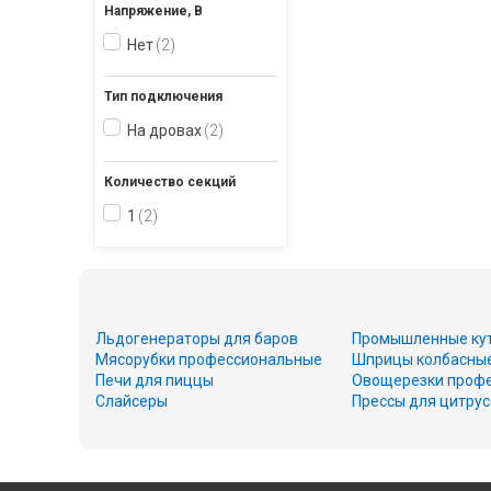
Напряжение, В
Нет
2
Тип подключения
На дровах
2
Количество секций
1
2
Льдогенераторы для баров
Промышленные ку
Мясорубки профессиональные
Шприцы колбасны
Печи для пиццы
Овощерезки проф
Слайсеры
Прессы для цитру