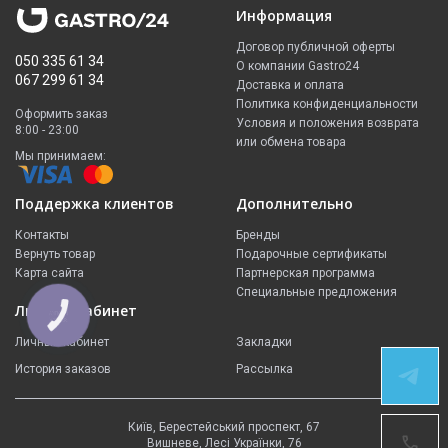
Информация
Договор публичной оферты
050 335 61 34
О компании Gastro24
067 299 61 34
Доставка и оплата
Политика конфиденциальности
Оформить заказ
Условия и положения возврата
8:00 - 23:00
или обмена товара
Мы принимаем:
Поддержка клиентов
Дополнительно
Контакты
Бренды
Вернуть товар
Подарочные сертификаты
Карта сайта
Партнерская программа
Специальные предложения
Личный кабинет
КНОПКА
ЗВ'ЯЗКУ
Личный кабинет
Закладки
История заказов
Рассылка
Київ, Берестейський проспект, 67
Вишневе, Лесі Українки, 76