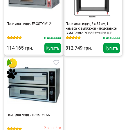
Печь для пиццы FROSTY M12L
Печь для пиццы, 6 х 34 см, 1
камера, с вытяжкой и подставкой
GGM Gastro PIOS63#2#HP#UGP
В наличии
В наличии
114 165 грн.
312 749 грн.
Купить
Купить
Печь для пиццы FROSTY F66
Уточняйте