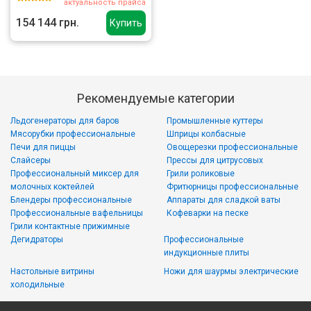
актуальность прайса
154 144 грн.
Купить
Рекомендуемые категории
Льдогенераторы для баров
Промышленные куттеры
Мясорубки профессиональные
Шприцы колбасные
Печи для пиццы
Овощерезки профессиональные
Слайсеры
Прессы для цитрусовых
Профессиональный миксер для
Грили роликовые
молочных коктейлей
Фритюрницы профессиональные
Блендеры профессиональные
Аппараты для сладкой ваты
Профессиональные вафельницы
Кофеварки на песке
Грили контактные прижимные
Дегидраторы
Профессиональные
индукционные плиты
Настольные витрины
Ножи для шаурмы электрические
холодильные