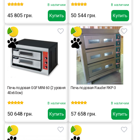
В наличии
В наличии
45 805 грн.
50 544 грн.
Купить
Купить
Печь подовая GGF MINI 60 (2 уровня
Печь подовая Rauder RKP-3
40х60см)
В наличии
В наличии
50 648 грн.
57 658 грн.
Купить
Купить