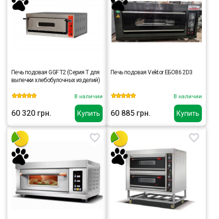
Печь подовая GGF Т2 (Серия Т для
Печь подовая Vektor ЕБО86 2D3
выпечки хлебобулочных изделий)
В наличии
В наличии
60 320 грн.
60 885 грн.
Купить
Купить