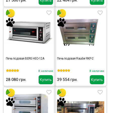
21 500 грн.
22 464 грн.
Купить
Купить
Печь подовая BERG HEO-12A
Печь подовая Rauder RKP-2
В наличии
В наличии
28 080 грн.
39 554 грн.
Купить
Купить