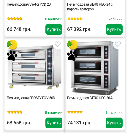
Печь подовая Vektor YCD 2D
Печь подовая BERG HEO-24 с
парогенератором
В наличии
В наличии
66 748 грн.
67 392 грн.
Купить
Купить
Печь подовая FROSTY FOV-60D
Печь подовая BERG HEO-36A
В наличии
В наличии
68 658 грн.
74 131 грн.
Купить
Купить