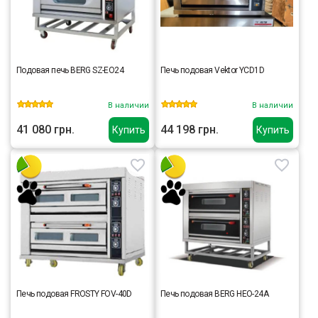
Подовая печь BERG SZ-EO24
Печь подовая Vektor YCD1D
В наличии
В наличии
41 080 грн.
44 198 грн.
Купить
Купить
Печь подовая FROSTY FOV-40D
Печь подовая BERG HEO-24A