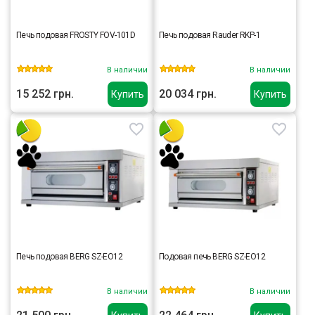
Печь подовая FROSTY FOV-101D
Печь подовая Rauder RKP-1
В наличии
В наличии
15 252 грн.
20 034 грн.
Купить
Купить
Печь подовая BERG SZ-EO12
Подовая печь BERG SZ-EO12
В наличии
В наличии