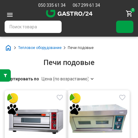
050 335 61 34
067 299 61 34
0
Тепловое оборудование
Печи подовые
Печи подовые
Сортировать по