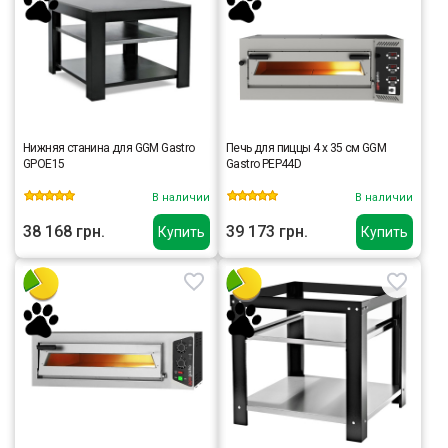
Нижняя станина для GGM Gastro
Печь для пиццы 4 x 35 см GGM
GPOE15
Gastro PEP44D
В наличии
В наличии
38 168 грн.
39 173 грн.
Купить
Купить