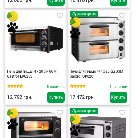
12 000 грн.
12 418 грн.
Купить
Купить
Лучшая цена
Печь для пиццы 4 x 20 см GGM
Печь для пиццы 4+4 x 20 см GGM
Gastro PEKG20S
Gastro PDKG20
В наличии
В наличии
12 792 грн.
17 472 грн.
Купить
Купить
Лучшая цена