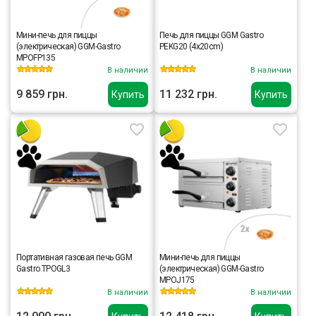
Мини-печь для пиццы
Печь для пиццы GGM Gastro
(электрическая) GGM-Gastro
PEKG20 (4x20cm)
MPOFP135
В наличии
В наличии
9 859 грн.
11 232 грн.
Купить
Купить
Портативная газовая печь GGM
Мини-печь для пиццы
Gastro TPOGL3
(электрическая) GGM-Gastro
MPOJ175
В наличии
В наличии