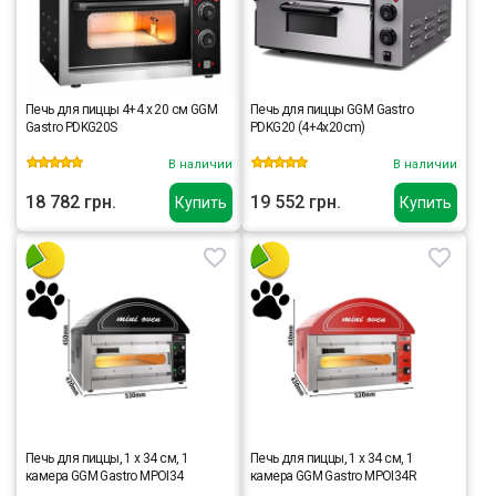
Печь для пиццы 4+4 x 20 см GGM
Печь для пиццы GGM Gastro
Gastro PDKG20S
PDKG20 (4+4x20cm)
В наличии
В наличии
18 782 грн.
19 552 грн.
Купить
Купить
Печь для пиццы, 1 х 34 см, 1
Печь для пиццы, 1 х 34 см, 1
камера GGM Gastro MPOI34
камера GGM Gastro MPOI34R