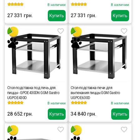
В наличии
В наличии
27 331 грн.
27 331 грн.
Купить
Купить
Стол-подставка под печь для
Стол-подставка печи для
пиццы - GPOE430DN GGM Gastro
выпекания пиццы GGM Gastro
UGPOE430D
UGPOE630D
В наличии
В наличии
28 652 грн.
34 840 грн.
Купить
Купить