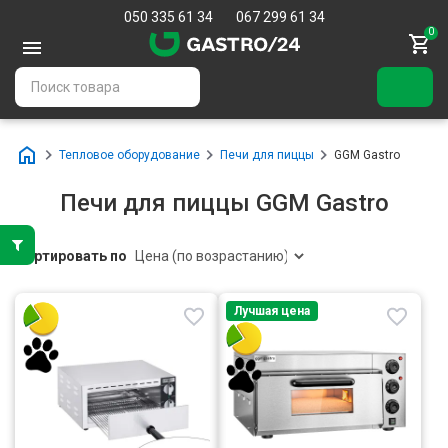
050 335 61 34
067 299 61 34
0
Тепловое оборудование
Печи для пиццы
GGM Gastro
Печи для пиццы GGM Gastro
Сортировать по
Лучшая цена