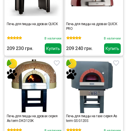
Печь для пиццы на дровах QUICK
Печь для пиццы на дровах QUICK
PRO
В наличии
В наличии
209 230 грн.
209 240 грн.
Купить
Купить
Печь для пиццы на дровах серия
Печь для пиццы на газе серия As
As term DK D120K
term GS G120S
В наличии
В наличии