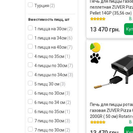
Печь для пиццы газо
Турция
2
пеллетная ZUVER Piz
Pellet 14GP (35,56 см)
В
Вместимость пицц, шт
13 470 грн.
1 пицца на 30см
2
Куп
1 пицца на 34см
6
1 пицца на 40см
7
4 пицц по 35см
1
4 пиццы по 30см
7
4 пиццы по 34см
3
5 пицц 30 см
3
6 пицц по 30см
3
6 пицц по 34 см
2
Печь для пиццы рот
газовая ZUVER Pizza 
6 пицц по 35см
1
200GR ( 50 см) Rotatin
7 пицц по 30см
3
В
7 пицц по 30см
2
13 470 грн.
Куп