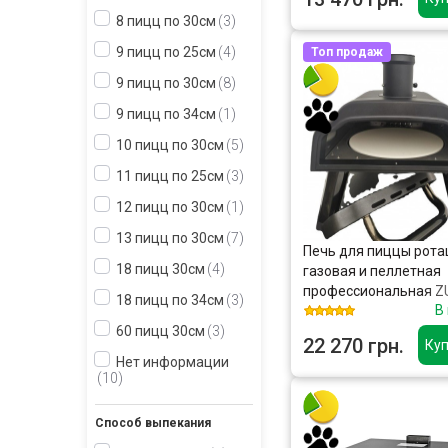
8 пицц по 30см
3
9 пицц по 25см
4
Топ продаж
9 пицц по 30см
8
9 пицц по 34см
1
10 пицц по 30см
5
11 пицц по 25см
3
12 пицц по 30см
1
13 пицц по 30см
7
Печь для пиццы рот
18 пицц 30см
4
газовая и пеллетная
профессиональная Z
18 пицц по 34см
3
В
Pizza Gas Pellet 14GPR
60 пицц 30см
3
см) Rotating LUX
22 270 грн.
Куп
Нет информации
10
Способ выпекания