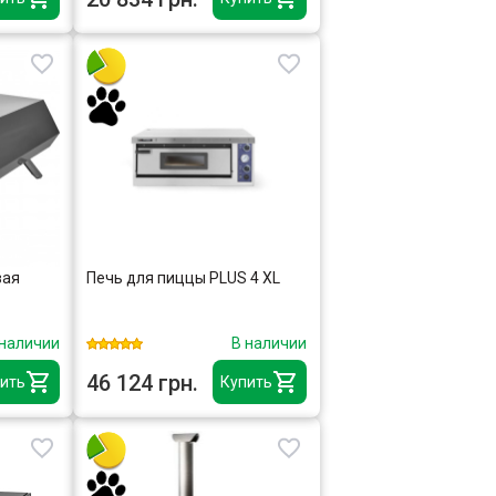
вая
Печь для пиццы PLUS 4 XL
 наличии
В наличии
46 124 грн.
ить
Купить