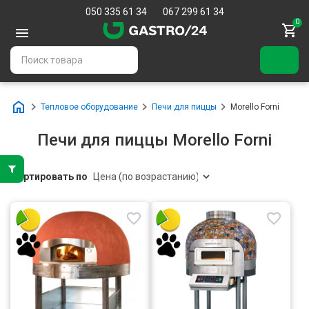
050 335 61 34
067 299 61 34
0
Тепловое оборудование
Печи для пиццы
Morello Forni
Печи для пиццы Morello Forni
Сортировать по