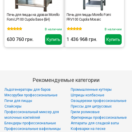
Печь для пиццы на дровах Morello
Печь для пиццы Morello Forni
Forni LP100 Cupola Base (БН)
FRV100 Cupola Mosaic
В наличии
В наличии
630 760 грн.
1 436 968 грн.
Купить
Купить
Рекомендуемые категории
Льдогенераторы для баров
Промышленные куттеры
Мясорубки профессиональные
Шприцы колбасные
Печи для пиццы
Овощерезки профессиональные
Слайсеры
Прессы для цитрусовых
Профессиональный миксер для
Грили роликовые
молочных коктейлей
Фритюрницы профессиональные
Блендеры профессиональные
Аппараты для сладкой ваты
Профессиональные вафельницы
Кофеварки на песке