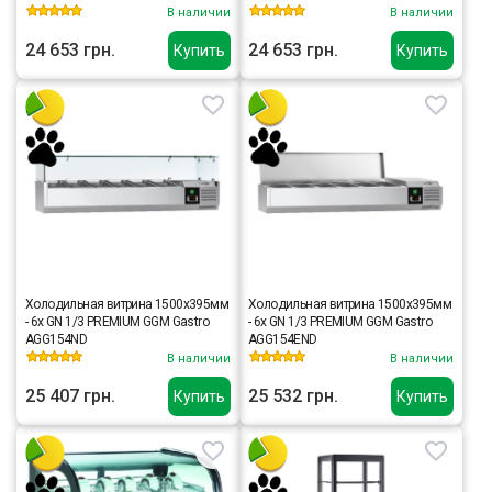
В наличии
В наличии
24 653 грн.
24 653 грн.
Купить
Купить
Холодильная витрина 1500x395мм
Холодильная витрина 1500x395мм
- 6x GN 1/3 PREMIUM GGM Gastro
- 6x GN 1/3 PREMIUM GGM Gastro
AGG154ND
AGG154END
В наличии
В наличии
25 407 грн.
25 532 грн.
Купить
Купить