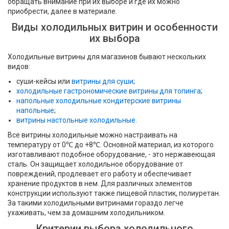
обращать внимание при их выборе и где их можно
приобрести, далее в материале.
Виды холодильных витрин и особенности
их выбора
Холодильные витрины для магазинов бывают нескольких
видов:
суши-кейсы или
витрины для суши
;
холодильные гастрономические витрины для топинга
;
напольные холодильные кондитерские витрины
напольные
;
витрины настольные холодильные
.
Все витрины холодильные можно настраивать на
температуру от 0℃ до +8℃. Основной материал, из которого
изготавливают подобное оборудование, - это нержавеющая
сталь. Он защищает холодильное оборудование от
повреждений, продлевает его работу и обеспечивает
хранение продуктов в нем. Для различных элементов
конструкции используют также пищевой пластик, полиуретан.
За такими холодильными витринами гораздо легче
ухаживать, чем за домашним холодильником.
Критерии выбора холодильного