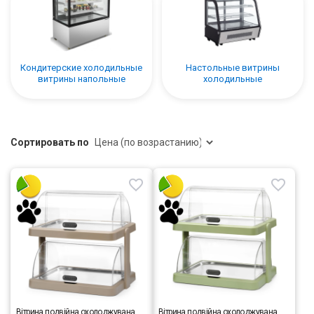
Кондитерские холодильные
Настольные витрины
витрины напольные
холодильные
Сортировать по
Вітрина подвійна охолоджувана,
Вітрина подвійна охолоджувана,