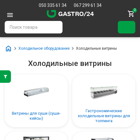
050 335 61 34
067 299 61 34
0
Холодильное оборудование
Холодильные витрины
Холодильные витрины
Гастрономические
Витрины для суши (суши-
холодильные витрины для
кейсы)
топпинга