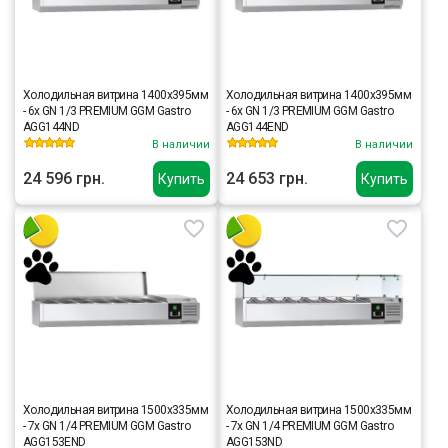
Холодильная витрина 1400x395мм
Холодильная витрина 1400x395мм
- 6x GN 1/3 PREMIUM GGM Gastro
- 6x GN 1/3 PREMIUM GGM Gastro
AGG144ND
AGG144END
В наличии
В наличии
24 596 грн.
24 653 грн.
Купить
Купить
Холодильная витрина 1500x335мм
Холодильная витрина 1500x335мм
- 7x GN 1/4 PREMIUM GGM Gastro
- 7x GN 1/4 PREMIUM GGM Gastro
AGG153END
AGG153ND