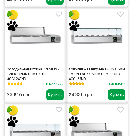
Холодильная витрина PREMIUM -
Холодильная витрина 1600x335мм
1200x395мм GGM Gastro
- 7x GN 1/4 PREMIUM GGM Gastro
AGG124END
AGG163ND
В наличии
В наличии
23 816 грн.
24 336 грн.
Купить
Купить