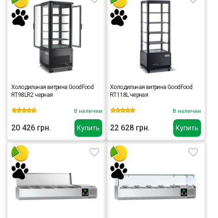
Холодильная витрина GoodFood
Холодильная витрина GoodFood
RT98LR2 черная
RT118L черная
В наличии
В наличии
20 426 грн.
22 628 грн.
Купить
Купить