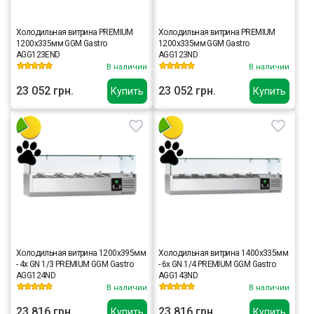
Холодильная витрина PREMIUM
Холодильная витрина PREMIUM
1200x335мм GGM Gastro
1200x335мм GGM Gastro
AGG123END
AGG123ND
В наличии
В наличии
23 052 грн.
23 052 грн.
Купить
Купить
Холодильная витрина 1200x395мм
Холодильная витрина 1400x335мм
- 4x GN 1/3 PREMIUM GGM Gastro
- 6x GN 1/4 PREMIUM GGM Gastro
AGG124ND
AGG143ND
В наличии
В наличии
23 816 грн.
23 816 грн.
Купить
Купить