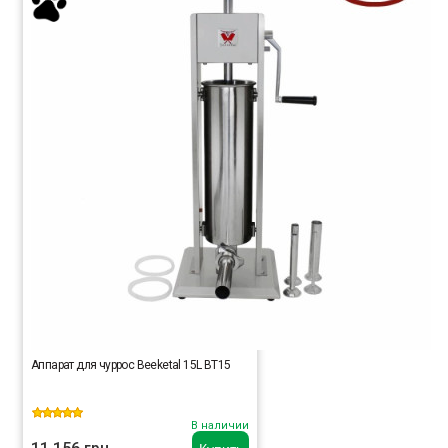
Аппарат для чуррос Beeketal 15L BT15
В наличии