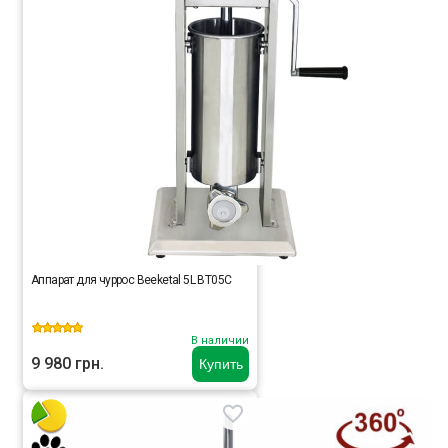
Аппарат для чуррос Beeketal 5L BT05C
В наличии
9 980 грн.
Купить