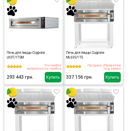
Печь для пиццы Cuppone
Печь для пиццы Cuppone
LN3T/1TSM
ML635/1TS
Уточняйте
Продано (Привезем
актуальность прайса
под заказ)
293 443 грн.
337 156 грн.
Купить
Купить