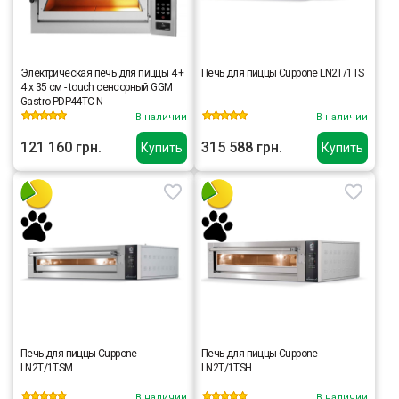
Электрическая печь для пиццы 4 +
Печь для пиццы Cuppone LN2T/1TS
4 x 35 см - touch сенсорный GGM
Gastro PDP44TC-N
В наличии
В наличии
121 160 грн.
315 588 грн.
Купить
Купить
Печь для пиццы Cuppone
Печь для пиццы Cuppone
LN2T/1TSM
LN2T/1TSH
В наличии
В наличии