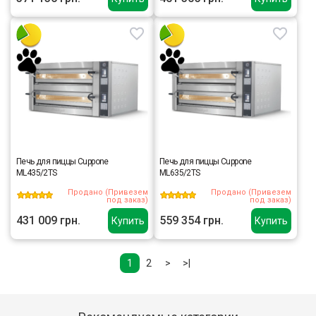
Печь для пиццы Cuppone
Печь для пиццы Cuppone
ML435/2TS
ML635/2TS
Продано (Привезем
Продано (Привезем
под заказ)
под заказ)
431 009 грн.
559 354 грн.
Купить
Купить
1
2
>
>|