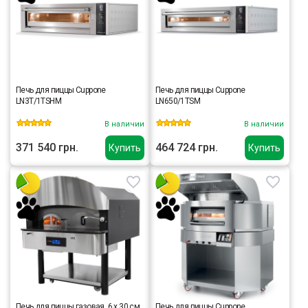
Печь для пиццы Cuppone
Печь для пиццы Cuppone
LN3T/1TSHM
LN650/1TSM
В наличии
В наличии
371 540 грн.
464 724 грн.
Купить
Купить
Печь для пиццы газовая, 6 х 30 см,
Печь для пиццы Cuppone