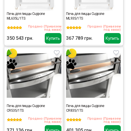
Печь для пиццы Cuppone
Печь для пиццы Cuppone
ML635L/1TS
ML935/1TS
Продано (Привезем
Продано (Привезем
под заказ)
под заказ)
350 543 грн.
367 789 грн.
Купить
Купить
Печь для пиццы Cuppone
Печь для пиццы Cuppone
CR535/1TS
CR835/1TS
Продано (Привезем
Продано (Привезем
под заказ)
под заказ)
371 136 грн.
401 305 грн.
Купить
Купить