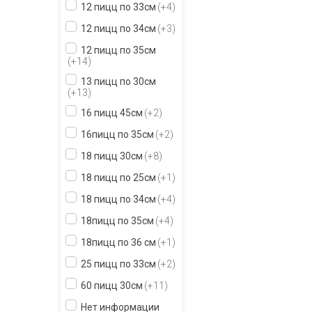
12 пицц по 33см
+4
12 пицц по 34см
+3
12 пицц по 35см
+14
13 пицц по 30см
+13
16 пицц 45см
+2
16пицц по 35см
+2
18 пицц 30см
+8
18 пицц по 25см
+1
18 пицц по 34см
+4
18пицц по 35см
+4
18пицц по 36 см
+1
25 пицц по 33см
+2
60 пицц 30см
+11
Нет информации