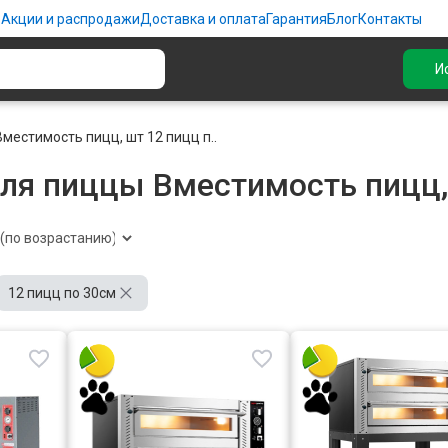
ю
Акции и распродажи
Доставка и оплата
Гарантия
Блог
Контакты
И
Вместимость пицц, шт 12 пицц п..
ля пиццы Вместимость пицц,
12 пицц по 30см