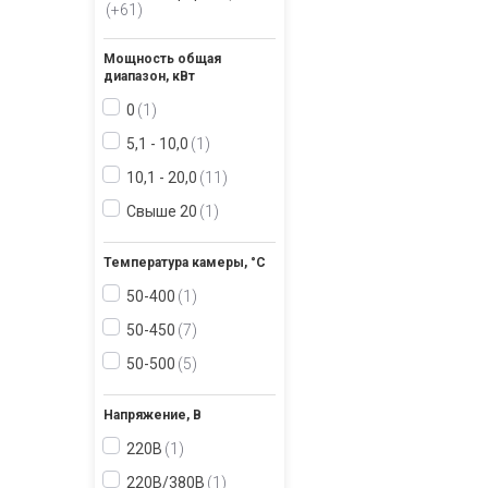
+61
Мощность общая
диапазон, кВт
0
1
5,1 - 10,0
1
10,1 - 20,0
11
Свыше 20
1
Температура камеры, °С
50-400
1
50-450
7
50-500
5
Напряжение, В
220В
1
220В/380В
1