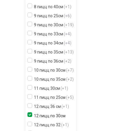
8 пицц по 40см
+1
9 пицц по 25см
+6
9 пицц по 30см
+19
9 пицц по 33см
+4
9 пицц по 34см
+4
9 пицц по 35см
+13
9 пицц по 36см
+2
10 пицц по 30см
+7
10 пицц по 35см
+2
11 пицц 30см
+1
11 пицц по 25см
+5
12 пицц 36 см
+1
12 пицц по 30см
12 пицц по 32
+1