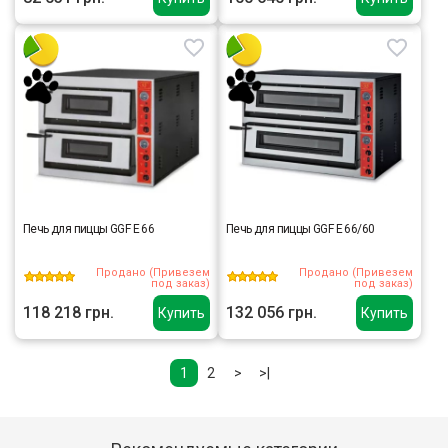
Печь для пиццы GGF E 66
Печь для пиццы GGF E 66/60
Продано (Привезем
Продано (Привезем
под заказ)
под заказ)
118 218 грн.
132 056 грн.
Купить
Купить
1
2
>
>|