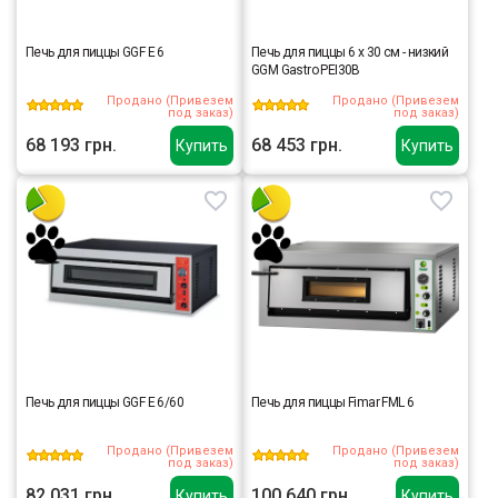
Печь для пиццы GGF E 6
Печь для пиццы 6 x 30 см - низкий
GGM Gastro PEI30B
Продано (Привезем
Продано (Привезем
под заказ)
под заказ)
68 193 грн.
68 453 грн.
Купить
Купить
Печь для пиццы GGF E 6/60
Печь для пиццы Fimar FML 6
Продано (Привезем
Продано (Привезем
под заказ)
под заказ)
82 031 грн.
100 640 грн.
Купить
Купить