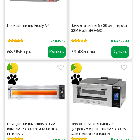
Печь для пиццы Frosty M6L
Печь для пиццы 6 x 30 см - широкая
GGM Gastro POE630
В наличии
В наличии
68 956 грн.
79 435 грн.
Купить
Купить
Печь для пиццы с шамотным
Газовая печь для пиццы с
камнем - 6x 30 cm GGM Gastro
цифровым управлением 6 x 30 см
PDI630VB
GGM Gastro GPOE630DN
В наличии
В наличии