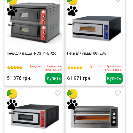
Печь для пиццы FROSTY HEP-2-6
Печь для пиццы GGF ES 6
Продано (Привезем
Продано (Привезем
под заказ)
под заказ)
51 376 грн.
61 971 грн.
Купить
Купить