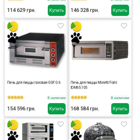
114 629 грн.
146 328 грн.
Купить
Купить
Печь для пиццы газовая GGF G 6
Печь для пиццы Moretti Forni
IDM65.105
В наличии
В наличии
154 596 грн.
168 584 грн.
Купить
Купить