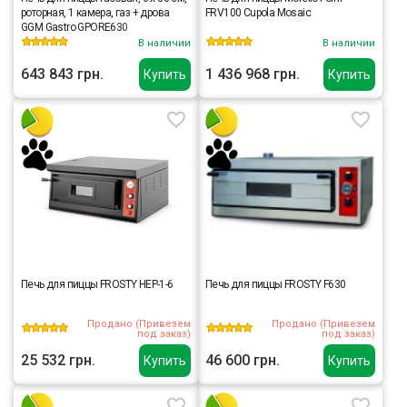
роторная, 1 камера, газ + дрова
FRV100 Cupola Mosaic
GGM Gastro GPORE630
В наличии
В наличии
643 843 грн.
1 436 968 грн.
Купить
Купить
Печь для пиццы FROSTY HEP-1-6
Печь для пиццы FROSTY F630
Продано (Привезем
Продано (Привезем
под заказ)
под заказ)
25 532 грн.
46 600 грн.
Купить
Купить