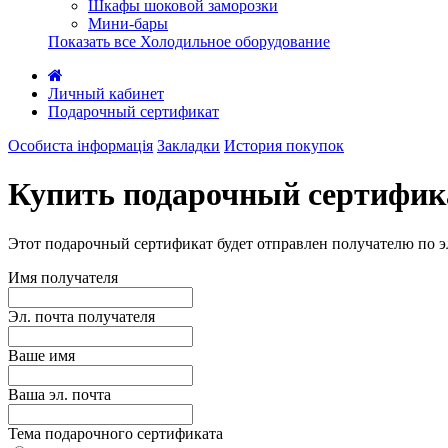
Шкафы шоковой заморозки
Мини-бары
Показать все Холодильное оборудование
Личный кабинет
Подарочный сертификат
Особиста інформація
Закладки
История покупок
Купить подарочный сертифик
Этот подарочный сертификат будет отправлен получателю по эл
Имя получателя
Эл. почта получателя
Ваше имя
Ваша эл. почта
Тема подарочного сертификата