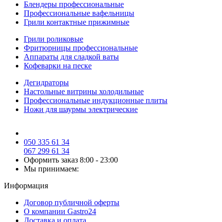
Блендеры профессиональные
Профессиональные вафельницы
Грили контактные прижимные
Грили роликовые
Фритюрницы профессиональные
Аппараты для сладкой ваты
Кофеварки на песке
Дегидраторы
Настольные витрины холодильные
Профессиональные индукционные плиты
Ножи для шаурмы электрические
050 335 61 34
067 299 61 34
Оформить заказ
8:00 - 23:00
Мы принимаем:
Информация
Договор публичной оферты
О компании Gastro24
Доставка и оплата