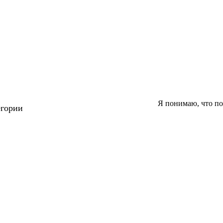
Я понимаю, что п
егории