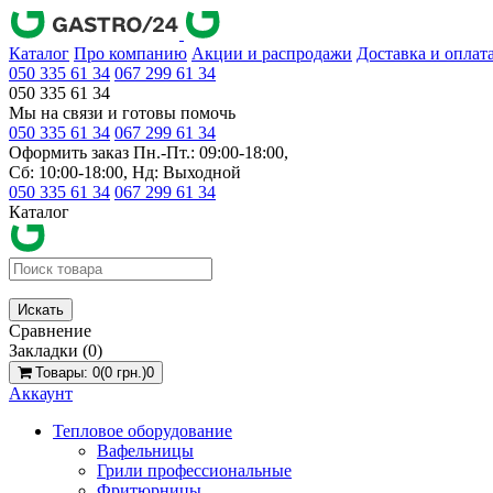
Каталог
Про компанию
Акции и распродажи
Доставка и оплат
050 335 61 34
067 299 61 34
050 335 61 34
Мы на связи и готовы помочь
050 335 61 34
067 299 61 34
Оформить заказ Пн.-Пт.: 09:00-18:00,
Сб: 10:00-18:00, Нд: Выходной
050 335 61 34
067 299 61 34
Каталог
Искать
Сравнение
Закладки (0)
Товары: 0(0 грн.)
0
Аккаунт
Тепловое оборудование
Вафельницы
Грили профессиональные
Фритюрницы