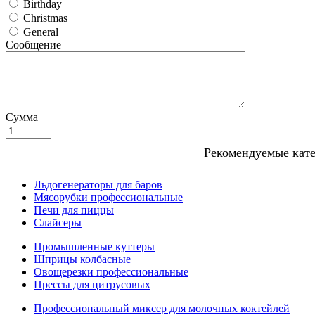
Birthday
Christmas
General
Сообщение
Сумма
Рекомендуемые кат
Льдогенераторы для баров
Мясорубки профессиональные
Печи для пиццы
Слайсеры
Промышленные куттеры
Шприцы колбасные
Овощерезки профессиональные
Прессы для цитрусовых
Профессиональный миксер для молочных коктейлей