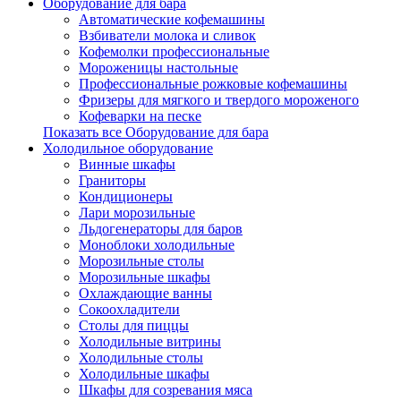
Оборудование для бара
Автоматические кофемашины
Взбиватели молока и сливок
Кофемолки профессиональные
Мороженицы настольные
Профессиональные рожковые кофемашины
Фризеры для мягкого и твердого мороженого
Кофеварки на песке
Показать все Оборудование для бара
Холодильное оборудование
Винные шкафы
Граниторы
Кондиционеры
Лари морозильные
Льдогенераторы для баров
Моноблоки холодильные
Морозильные столы
Морозильные шкафы
Охлаждающие ванны
Сокоохладители
Столы для пиццы
Холодильные витрины
Холодильные столы
Холодильные шкафы
Шкафы для созревания мяса