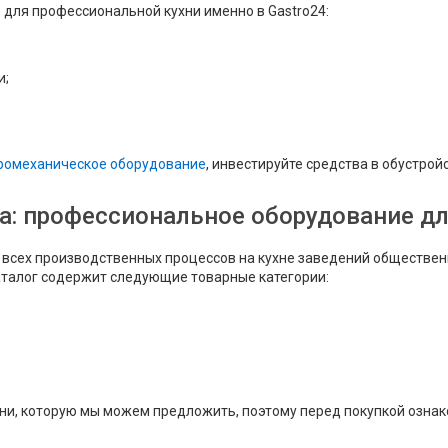
 для профессиональной кухни именно в Gastro24:
и;
ромеханическое оборудование
, инвестируйте средства в обустро
а: профессиональное оборудование для
всех производственных процессов на кухне заведений общественн
талог содержит следующие товарные категории:
хни, которую мы можем предложить, поэтому перед покупкой озна