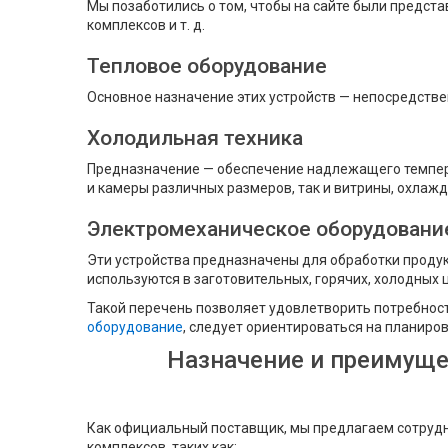
Мы позаботились о том, чтобы на сайте были предста
комплексов и т. д.
Тепловое оборудование
Основное назначение этих устройств — непосредстве
Холодильная техника
Предназначение — обеспечение надлежащего темпера
и камеры различных размеров, так и витрины, охлаж
Электромеханическое оборудовани
Эти устройства предназначены для обработки продукт
используются в заготовительных, горячих, холодных 
Такой перечень позволяет удовлетворить потребност
оборудование
, следует ориентироваться на планиро
Назначение и преимуще
Как официальный поставщик, мы предлагаем сотрудни
комплексов, таких как: