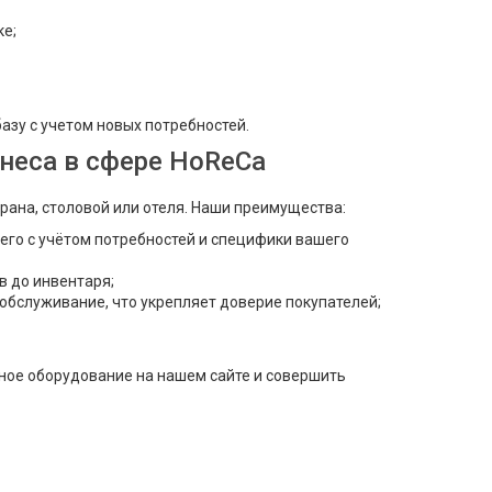
е;
зу с учетом новых потребностей.
знеса в сфере HoReCa
рана, столовой или отеля. Наши преимущества:
его с учётом потребностей и специфики вашего
в до инвентаря;
обслуживание, что укрепляет доверие покупателей;
ное оборудование на нашем сайте и совершить