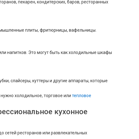
оранов, пекарен, кондитерских, баров, ресторанных
промышленные плиты, фритюрницы, вафельницы.
ли напитков. Это могут быть как холодильные шкафы
бки, слайсеры, куттеры и другие аппараты, которые
 нужно холодильное, торговое или
тепловое
фессиональное кухонное
до сетей ресторанов или развлекательных