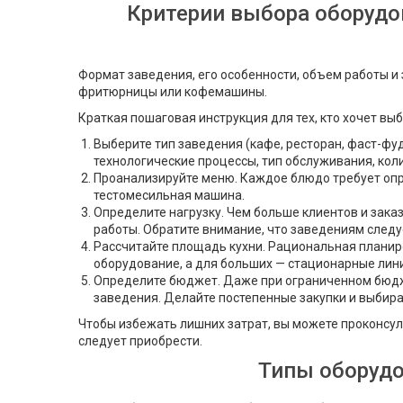
Критерии выбора оборудов
Формат заведения, его особенности, объем работы и 
фритюрницы или кофемашины.
Краткая пошаговая инструкция для тех, кто хочет в
Выберите тип заведения (кафе, ресторан, фаст-фуд
технологические процессы, тип обслуживания, колич
Проанализируйте меню. Каждое блюдо требует опред
тестомесильная машина.
Определите нагрузку. Чем больше клиентов и зак
работы. Обратите внимание, что заведениям следу
Рассчитайте площадь кухни. Рациональная планир
оборудование, а для больших — стационарные лин
Определите бюджет. Даже при ограниченном бюджет
заведения. Делайте постепенные закупки и выбир
Чтобы избежать лишних затрат, вы можете проконсул
следует приобрести.
Типы оборудо