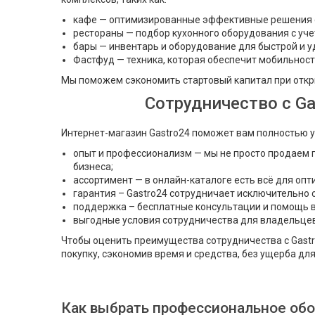
кафе — оптимизированные эффективные решения с
рестораны — подбор кухонного оборудования с уче
бары — инвентарь и оборудование для быстрой и у
Фастфуд — техника, которая обеспечит мобильност
Мы поможем сэкономить стартовый капитал при откр
Сотрудничество с Ga
Интернет-магазин Gastro24 поможет вам полностью у
опыт и профессионализм — мы не просто продаем 
бизнеса;
ассортимент — в онлайн-каталоге есть всё для оп
гарантия – Gastro24 сотрудничает исключительно 
поддержка – бесплатные консультации и помощь 
выгодные условия сотрудничества для владельцев
Чтобы оценить преимущества сотрудничества с Gast
покупку, сэкономив время и средства, без ущерба дл
Как выбрать профессиональное обо