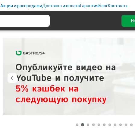
ю
Акции и распродажи
Доставка и оплата
Гарантия
Блог
Контакты
И