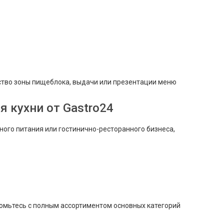
йство зоны пищеблока, выдачи или презентации меню
 кухни от Gastro24
ого питания или гостинично-ресторанного бизнеса,
комьтесь с полным ассортиментом основных категорий