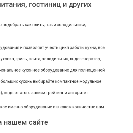
итания, гостиниц и других
 подобрать как плиты, так и холодильники,
удования и позволяет учесть цикл работы кухни, все
ховка, гриль, плита, холодильник, льдогенератор,
сиональное кухонное оборудование для полноценной
ебольших кухонь выбирайте компактное модульное
ведь от этого зависит рейтинг и авторитет
кое именно оборудование и в каком количестве вам
а нашем сайте