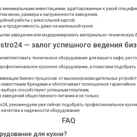
 минимальными инвестициями, адаптированные к узкой специфик
том меню, размера и загруженности заведения;
добной работы с алкогольной картой;
ь и продуктивность даже на маленькой кухне.
ытии заведения или модернизировать материально-техническую ба
stro24 — залог успешного ведения би
комплектовать техническое оборудование для вашего кафе, ресто
профессиональное кухонное оборудование, а помогаем подобрать 
тимизации бизнес-процессов: от высокопроизводительных устройст
с известными брендами и обеспечивает полноценное гарантийное 
в выборе способствуют успешным покупкам;
 заведений общественного питания и не только.
ro24, рекомендуем уже сейчас подобрать профессиональное кухон
я качества и надежности оборудования.
FAQ
рудование для кухни?