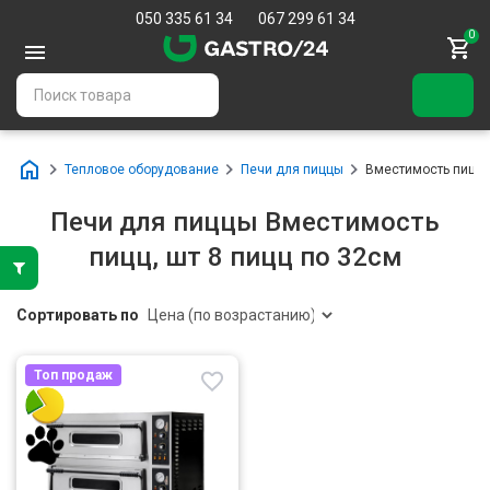
050 335 61 34
067 299 61 34
0
Тепловое оборудование
Печи для пиццы
Вместимость пицц, ш
Печи для пиццы Вместимость
пицц, шт 8 пицц по 32см
Сортировать по
Топ продаж