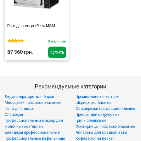
Печь для пиццы itPizza MS44
В наличии
87 360 грн.
Купить
Рекомендуемые категории
Льдогенераторы для баров
Промышленные куттеры
Мясорубки профессиональные
Шприцы колбасные
Печи для пиццы
Овощерезки профессиональные
Слайсеры
Прессы для цитрусовых
Профессиональный миксер для
Грили роликовые
молочных коктейлей
Фритюрницы профессиональные
Блендеры профессиональные
Аппараты для сладкой ваты
Профессиональные вафельницы
Кофеварки на песке