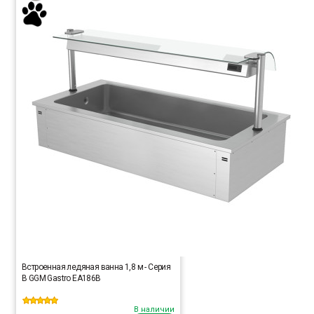
Встроенная ледяная ванна 1,8 м - Серия
B GGM Gastro EA186B
В наличии