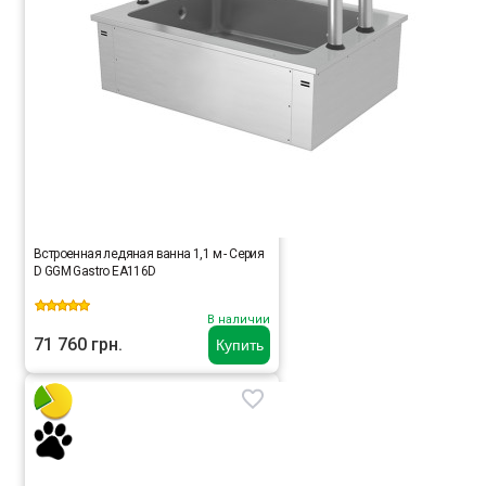
Встроенная ледяная ванна 1,1 м - Серия
D GGM Gastro EA116D
В наличии
71 760 грн.
Купить