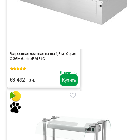
Встроенная ледяная ванна 1,8 м - Серия
C GGM Gastro EA186C
В наличии
63 492 грн.
Купить