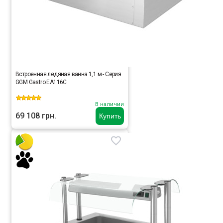
Встроенная ледяная ванна 1,1 м - Серия
GGM Gastro EA116C
В наличии
69 108 грн.
Купить