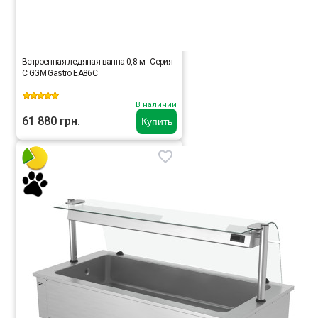
Встроенная ледяная ванна 0,8 м - Серия
C GGM Gastro EA86C
В наличии
61 880 грн.
Купить