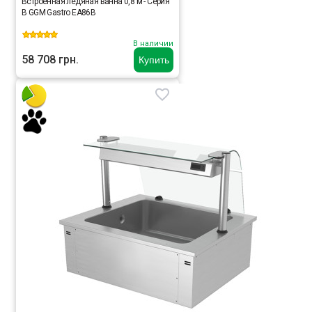
Встроенная ледяная ванна 0,8 м - Серия
B GGM Gastro EA86B
В наличии
58 708 грн.
Купить