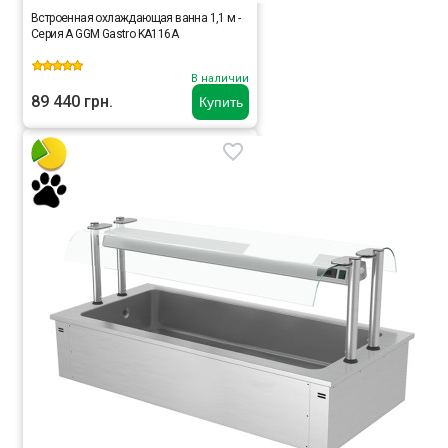
Встроенная охлаждающая ванна 1,1 м -
Серия A GGM Gastro KA116A
В наличии
89 440 грн.
Купить