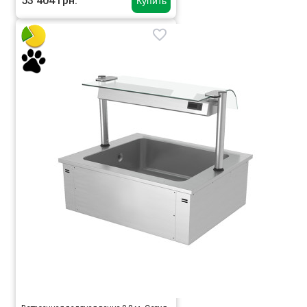
53 404 грн.
Купить