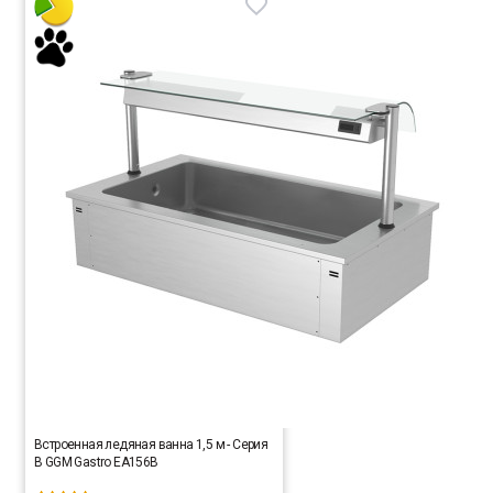
Встроенная ледяная ванна 1,5 м - Серия
B GGM Gastro EA156B