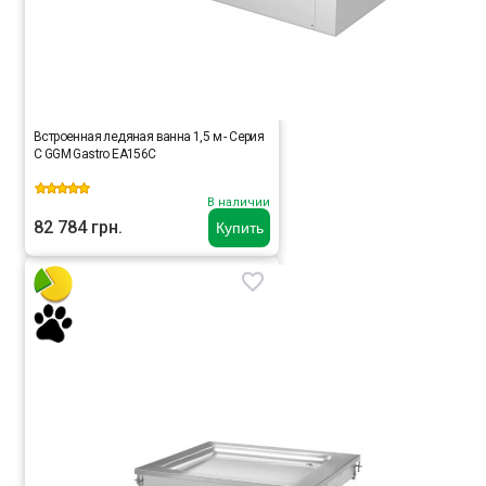
Встроенная ледяная ванна 1,5 м - Серия
C GGM Gastro EA156C
В наличии
82 784 грн.
Купить