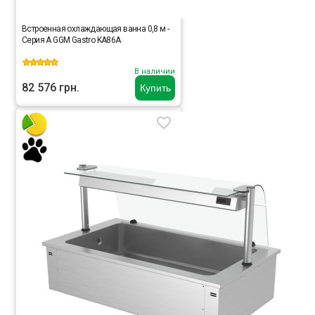
Встроенная охлаждающая ванна 0,8 м -
Серия A GGM Gastro KA86A
В наличии
82 576 грн.
Купить