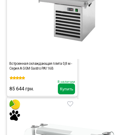
Встроенная охлаждающая плита 0,8 м -
Серия A GGM Gastro PA116B
В наличии
85 644 грн.
Купить