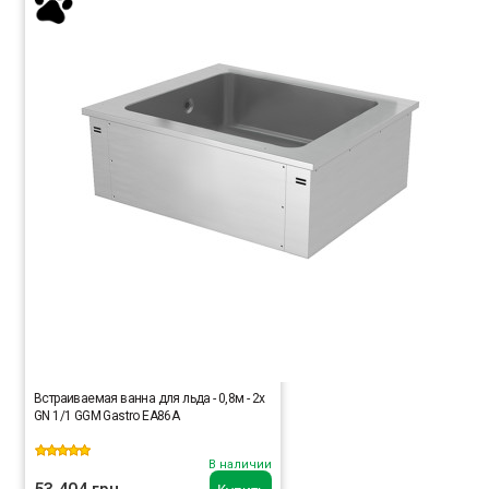
Встраиваемая ванна для льда - 0,8м - 2x
GN 1/1 GGM Gastro EA86A
В наличии