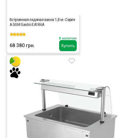
Встроенная ледяная ванна 1,8 м - Серия
A GGM Gastro EA186A
В наличии
68 380 грн.
Купить