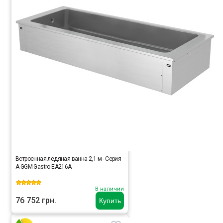
Встроенная ледяная ванна 2,1 м - Серия
A GGM Gastro EA216A
В наличии
76 752 грн.
Купить