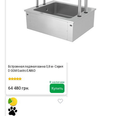
Встроенная ледяная ванна 0,8 м - Серия
D GGM Gastro EA86D
В наличии
64 480 грн.
Купить