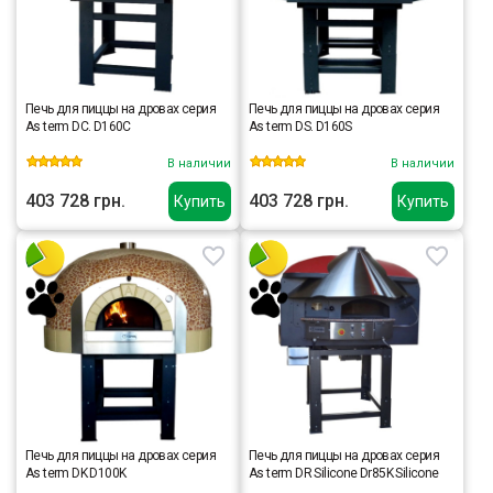
Печь для пиццы на дровах серия
Печь для пиццы на дровах серия
As term DC. D160C
As term DS. D160S
В наличии
В наличии
403 728 грн.
403 728 грн.
Купить
Купить
Печь для пиццы на дровах серия
Печь для пиццы на дровах серия
As term DK D100K
As term DR Silicone Dr85K Silicone