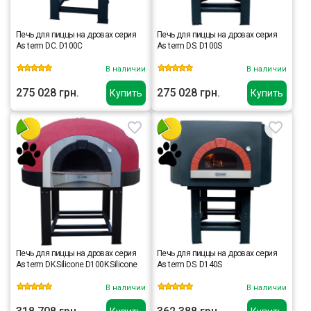
Печь для пиццы на дровах серия
Печь для пиццы на дровах серия
As term DC. D100C
As term DS. D100S
В наличии
В наличии
275 028 грн.
275 028 грн.
Купить
Купить
Печь для пиццы на дровах серия
Печь для пиццы на дровах серия
As term DK Silicone D100K Silicone
As term DS. D140S
В наличии
В наличии