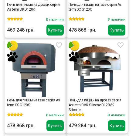
Печь для пиццы на дровах серия
Печь для пиццы на газе серия As
As term DK D120K
term GC G120C
В наличии
В наличии
469 248 грн.
478 868 грн.
Купить
Купить
Печь для пиццы на газе серия As
Печь для пиццы на дровах серия
term GS G120S
As term DVК Silicone D120VK
Silicone
В наличии
В наличии
478 868 грн.
479 284 грн.
Купить
Купить