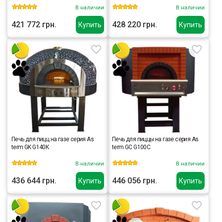
В наличии
В наличии
421 772 грн.
428 220 грн.
Купить
Купить
Печь для пицц на газе серия As
Печь для пиццы на газе серия As
term GK G140K
term GC G100C
В наличии
В наличии
436 644 грн.
446 056 грн.
Купить
Купить