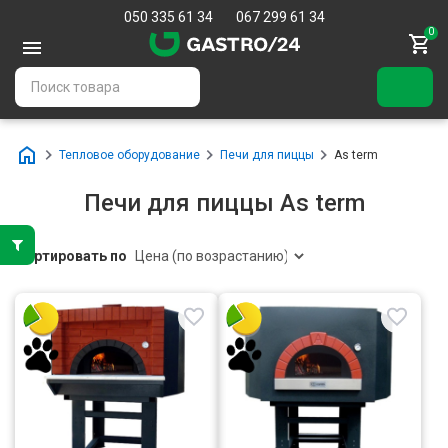
050 335 61 34
067 299 61 34
0
Тепловое оборудование
Печи для пиццы
As term
Печи для пиццы As term
Сортировать по