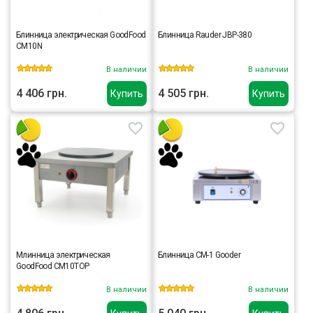
Блинница электрическая GoodFood
Блинница Rauder JBP-380
CM10N
В наличии
В наличии
4 406 грн.
4 505 грн.
Купить
Купить
Млинница электрическая
Блинница CM-1 Gooder
GoodFood CM10TOP
В наличии
В наличии