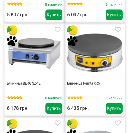
В наличии
В наличии
5 807 грн.
6 037 грн.
Купить
Купить
Блинница BERG SZ-1E
Блинница Remta KR5
В наличии
В наличии
6 178 грн.
6 435 грн.
Купить
Купить