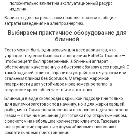
положительно влияет на эксплуатационный ресурс
изделия.
Варианты для нагрева газом позволяют снизить общие
затраты заведения на электроэнергию.
Выбираем практичное оборудование для
блинной
Тесто может быть одинаковым для всех вариантов, что
упрощает ведение бизнеса в заведениях HoReCa. Главное —
чтобы рецепт был проверенный, а блинный аппарат​
обеспечивал качественную и быструю обжарку всех порций. С
такой задачей отлично справится устройство с чугунным или
стальным блином без бортиков. Материал жарочной
поверхности дает устойчивое и равномерное тепло, а
отсутствие краев облегчает съем заготовок.
Блинница в виде сковороды с крышкой подходит не только
для выпечки заготовок под начинку, но и для жарки овощей,
рыбы, мяса. Одинарная жарочная поверхность для разогрева
газом — отличное решение для готовки под открытым небом,
с расчетом на небольшое количество клиентов. Газовые и
электрические варианты с двумя «блинами» позволяют
сократить время приготовления.