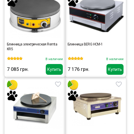
Блинница электрическая Remta
Блинница BERG HCM-1
KR5
В наличии
В наличии
7 085 грн.
7 176 грн.
Купить
Купить