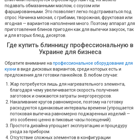
подавать обмазанными маслом, с соусом или
фаршированными. Это позволяет легко подстраиваться под
спрос. Начинка мясная, с грибами, творожная, фруктовая или
ягодная — вариантов наполнения много. Поэтому аппарат для
приготовления блинов пригоден как для выпечки закусок, так
и для вторых блюд, десертов.
Где купить блинницу профессиональную в
Украине для бизнеса
Обратите внимание на
профессиональное оборудование для
кухни
в виде дисковых вариантов, среди которых есть и
предложения для готовки панкейков. В любом случае:
Жар потребуется лишь для нагревательного элемента,
благодаря чему увеличивается скорость получения
заготовок и снижаются затраты энергоресурсов.
Накаливание кругов равномерное, поэтому на готовку
расходуются одинаковые интервалы времени (упрощается
потоковая выпечка равномерно поджаренных изделий —
это особенно ценно в пиковые часы посещений).
Простота дизайна упрощает эксплуатацию и процедуру
ухода за прибором.
Отсутствие сложных элементов в конфигурации