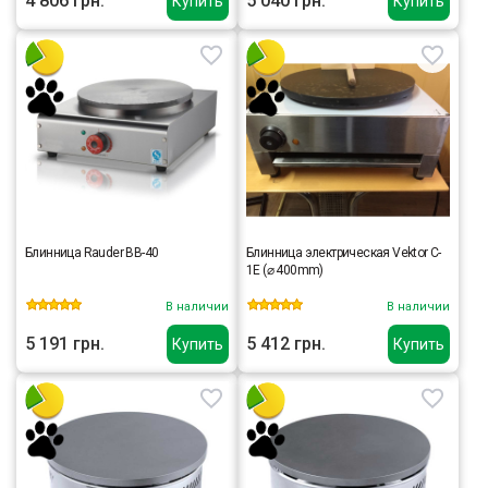
4 806 грн.
5 040 грн.
Купить
Купить
Блинница Rauder BB-40
Блинница электрическая Vektor C-
1E (⌀ 400mm)
В наличии
В наличии
5 191 грн.
5 412 грн.
Купить
Купить