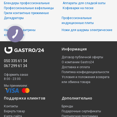
Блендеры профессиональные
Аппараты для сладкой ваты
Профессиональные вафельницы
Кофеварки на песке
Грили контактные прижимные
Дегидраторы
Профессиональные
индукционные плиты
Настольные витрины
Ножи для шаурмы электрические
холодильные
Информация
Договор публичной оферты
050 335 61 34
О компании Gastro24
067 299 61 34
Доставка и оплата
Политика конфиденциальности
Оформить заказ
Условия и положения возврата
8:00 - 23:00
или обмена товара
Мы принимаем:
Поддержка клиентов
Дополнительно
Контакты
Бренды
Вернуть товар
Подарочные сертификаты
Карта сайта
Партнерская программа