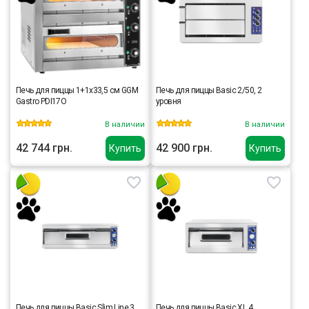
Печь для пиццы 1+1x33,5 cм GGM
Печь для пиццы Basic 2/50, 2
Gastro PDI17O
уровня
В наличии
В наличии
42 744 грн.
42 900 грн.
Купить
Купить
Печь для пиццы Basic Slim Line 3,
Печь для пиццы Basic XL 4,