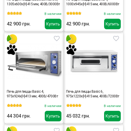
1305x600x(H)415 мм, 400В/3000Вт
1000x945x(H)415 мм, 400В/6000Вт
В наличии
В наличии
42 900 грн.
42 900 грн.
Купить
Купить
Печь для пиццы Basic 4,
Печь для пиццы Basic 6,
975x924x(H)413 мм, 400В/4700Вт
975x1220x(H)415 мм, 400В/7200Вт
В наличии
В наличии
44 304 грн.
45 032 грн.
Купить
Купить