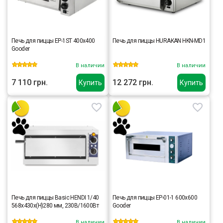
Печь для пиццы EP-1ST 400x400
Печь для пиццы HURAKAN HKN-MD1
Gooder
В наличии
В наличии
7 110 грн.
12 272 грн.
Купить
Купить
Печь для пиццы Basic HENDI 1/40
Печь для пиццы EP-01-1 600x600
568x430x(H)280 мм, 230В/1600Вт
Gooder
В наличии
В наличии