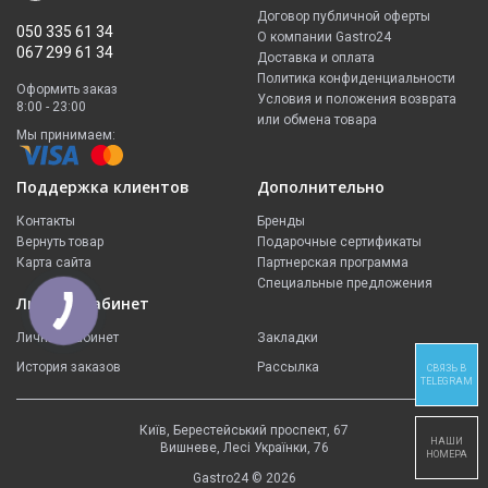
Договор публичной оферты
050 335 61 34
О компании Gastro24
067 299 61 34
Доставка и оплата
Политика конфиденциальности
Оформить заказ
Условия и положения возврата
8:00 - 23:00
или обмена товара
Мы принимаем:
Поддержка клиентов
Дополнительно
Контакты
Бренды
Вернуть товар
Подарочные сертификаты
Карта сайта
Партнерская программа
Специальные предложения
Личный кабинет
Личный кабинет
Закладки
История заказов
Рассылка
СВЯЗЬ В
TELEGRAM
Київ, Берестейський проспект, 67
НАШИ
Вишневе, Лесі Українки, 76
НОМЕРА
Gastro24 © 2026