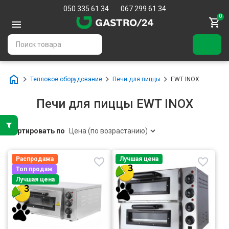
050 335 61 34
067 299 61 34
0
Тепловое оборудование
Печи для пиццы
EWT INOX
Печи для пиццы EWT INOX
Сортировать по
Распродажа
Лучшая цена
Топ продаж
Лучшая цена