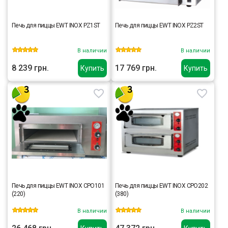
Печь для пиццы EWT INOX PZ1ST
Печь для пиццы EWT INOX PZ2ST
В наличии
В наличии
8 239 грн.
17 769 грн.
Купить
Купить
Печь для пиццы EWT INOX CPO101
Печь для пиццы EWT INOX CPO202
(220)
(380)
В наличии
В наличии