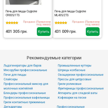
Печь для пиццы Cuppone
Печь для пиццы Cuppone
CR835/1TS
ML435/2TS
Продано (Привезем
Продано (Привезем
под заказ)
под заказ)
401 305 грн.
431 009 грн.
Купить
Купить
Рекомендуемые категории
Льдогенераторы для баров
Промышленные куттеры
Мясорубки профессиональные
Шприцы колбасные
Печи для пиццы
Овощерезки профессиональные
Слайсеры
Прессы для цитрусовых
Профессиональный миксер для
Грили роликовые
молочных коктейлей
Фритюрницы профессиональные
Блендеры профессиональные
Аппараты для сладкой ваты
Профессиональные вафельницы
Кофеварки на песке
Грили контактные прижимные
Дегидраторы
Профессиональные