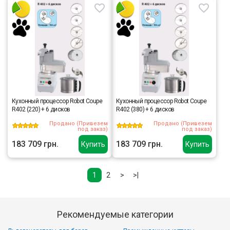
Кухонный процессор Robot Coupe
Кухонный процессор Robot Coupe
R402 (220) + 6 дисков
R402 (380) + 6 дисков
Продано (Привезем
Продано (Привезем
под заказ)
под заказ)
183 709 грн.
183 709 грн.
Купить
Купить
1
2
>
>|
Рекомендуемые категории