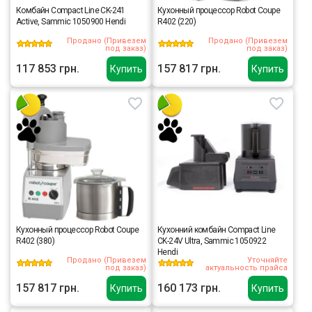
Комбайн Compact Line CK-241
Кухонный процессор Robot Coupe
Active, Sammic 1050900 Hendi
R402 (220)
Продано (Привезем
Продано (Привезем
под заказ)
под заказ)
117 853 грн.
157 817 грн.
Купить
Купить
Кухонный процессор Robot Coupe
Кухонний комбайн Compact Line
R402 (380)
CK-24V Ultra, Sammic 1050922
Hendi
Продано (Привезем
Уточняйте
под заказ)
актуальность прайса
157 817 грн.
160 173 грн.
Купить
Купить