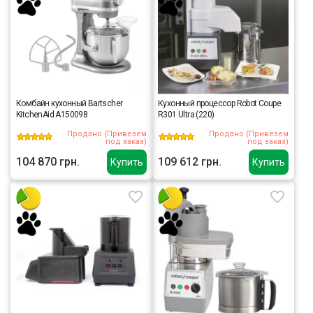
Комбайн кухонный Bartscher
Кухонный процессор Robot Coupe
KitchenAid A150098
R301 Ultra (220)
Продано (Привезем
Продано (Привезем
под заказ)
под заказ)
104 870 грн.
109 612 грн.
Купить
Купить