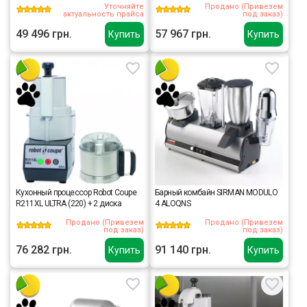
Уточняйте
Продано (Привезем
актуальность прайса
под заказ)
49 496 грн.
57 967 грн.
Купить
Купить
Кухонный процессор Robot Coupe
Барный комбайн SIRMAN MODULO
R211XL ULTRA (220) + 2 диска
4 ALOQNS
Продано (Привезем
Продано (Привезем
под заказ)
под заказ)
76 282 грн.
91 140 грн.
Купить
Купить