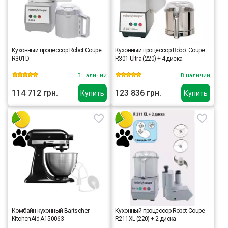
Кухонный процессор Robot Coupe
Кухонный процессор Robot Coupe
R301D
R301 Ultra (220) + 4 диска
В наличии
В наличии
114 712 грн.
123 836 грн.
Купить
Купить
Комбайн кухонный Bartscher
Кухонный процессор Robot Coupe
KitchenAid A150063
R211XL (220) + 2 диска