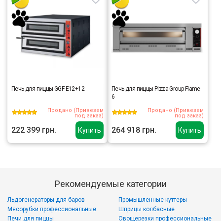
Печь для пиццы GGF E12+12
Печь для пиццы Pizza Group Flame
6
Продано (Привезем
Продано (Привезем
под заказ)
под заказ)
222 399 грн.
264 918 грн.
Купить
Купить
Рекомендуемые категории
Льдогенераторы для баров
Промышленные куттеры
Мясорубки профессиональные
Шприцы колбасные
Печи для пиццы
Овощерезки профессиональные