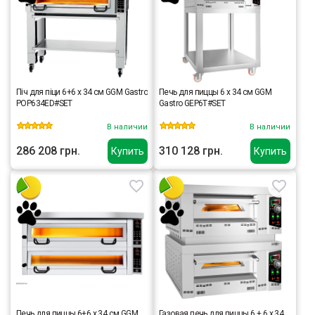
Піч для піци 6+6 x 34 см GGM Gastro
Печь для пиццы 6 x 34 см GGM
POP634ED#SET
Gastro GEP6T#SET
В наличии
В наличии
286 208 грн.
310 128 грн.
Купить
Купить
Печь для пиццы 6+6 x 34 cм GGM
Газовая печь для пиццы 6 + 6 x 34