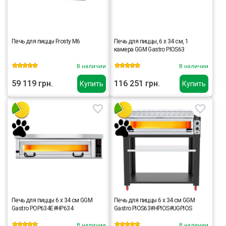
Печь для пиццы Frosty M6
Печь для пиццы, 6 х 34 см, 1
камера GGM Gastro PIOS63
В наличии
В наличии
59 119 грн.
116 251 грн.
Купить
Купить
Печь для пиццы 6 x 34 см GGM
Печь для пиццы 6 x 34 cм GGM
Gastro POP634E#HP634
Gastro PIOS63#HPIOS#UGPIOS
В наличии
В наличии