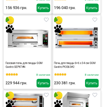
156 936 грн.
196 040 грн.
Купить
Купить
Газовая печь для пиццы GGM
Печь для пиццы 6+6 x 34 см GGM
Gastro GEP6T#N
Gastro PIOS63#2
В наличии
В наличии
229 944 грн.
230 381 грн.
Купить
Купить