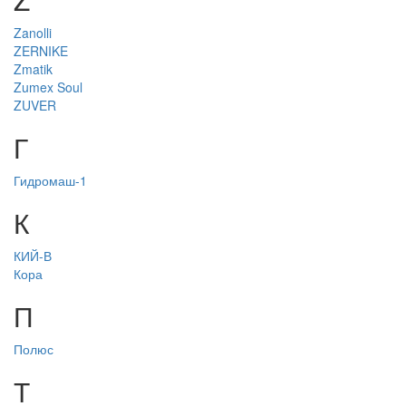
Zanolli
ZERNIKE
Zmatik
Zumex Soul
ZUVER
Г
Гидромаш-1
К
КИЙ-В
Кора
П
Полюс
Т