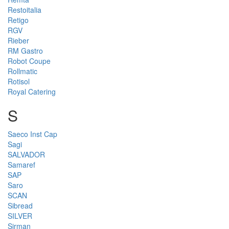
Restoitalia
Retigo
RGV
Rieber
RM Gastro
Robot Coupe
Rollmatic
Rotisol
Royal Catering
S
Saeco Inst Cap
Sagi
SALVADOR
Samaref
SAP
Saro
SCAN
Sibread
SILVER
Sirman