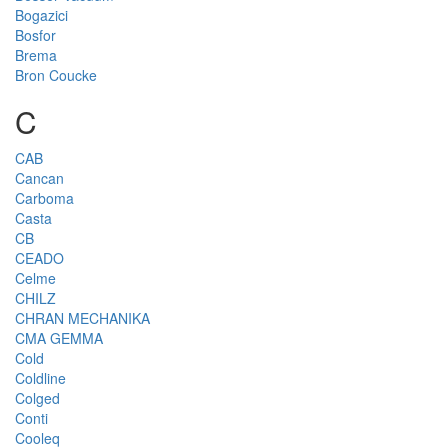
Bogazici
Bosfor
Brema
Bron Coucke
C
CAB
Cancan
Carboma
Casta
CB
CEADO
Celme
CHILZ
CHRAN MECHANIKA
CMA GEMMA
Cold
Coldline
Colged
Conti
Cooleq