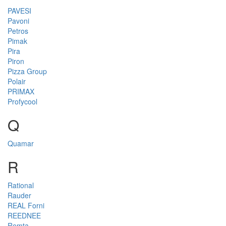
PAVESI
Pavoni
Petros
Pimak
Pira
Piron
Pizza Group
Polair
PRIMAX
Profycool
Q
Quamar
R
Rational
Rauder
REAL Forni
REEDNEE
Remta