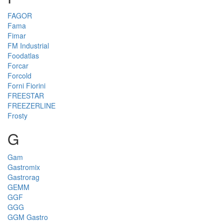
FAGOR
Fama
Fimar
FM Industrial
Foodatlas
Forcar
Forcold
Forni Fiorini
FREESTAR
FREEZERLINE
Frosty
G
Gam
Gastromix
Gastrorag
GEMM
GGF
GGG
GGM Gastro