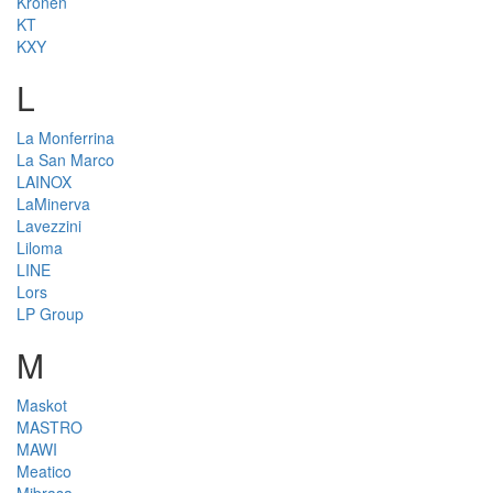
Kronen
KT
KXY
L
La Monferrina
La San Marco
LAINOX
LaMinerva
Lavezzini
Liloma
LINE
Lors
LP Group
M
Maskot
MASTRO
MAWI
Meatico