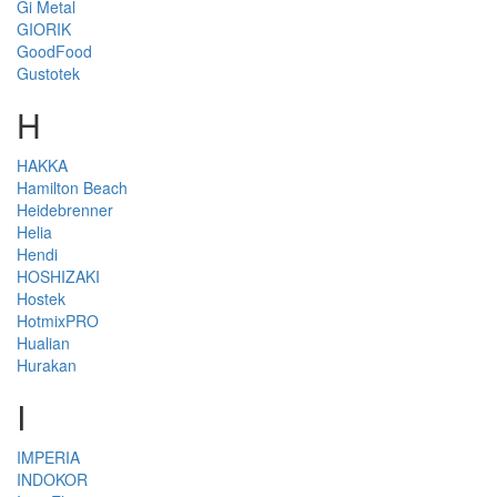
Gi Metal
GIORIK
GoodFood
Gustotek
H
HAKKA
Hamilton Beach
Heidebrenner
Helia
Hendi
HOSHIZAKI
Hostek
HotmixPRO
Hualian
Hurakan
I
IMPERIA
INDOKOR