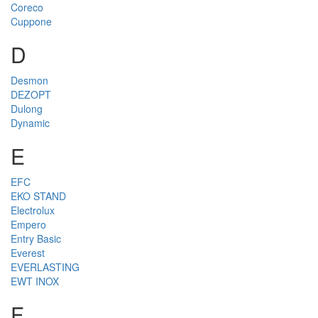
Coreco
Cuppone
D
Desmon
DEZOPT
Dulong
Dynamic
E
EFC
EKO STAND
Electrolux
Empero
Entry Basic
Everest
EVERLASTING
EWT INOX
F