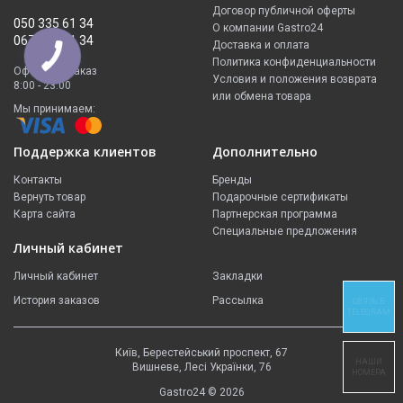
Договор публичной оферты
050 335 61 34
О компании Gastro24
067 299 61 34
Доставка и оплата
Политика конфиденциальности
Оформить заказ
Условия и положения возврата
8:00 - 23:00
или обмена товара
Мы принимаем:
Поддержка клиентов
Дополнительно
Контакты
Бренды
Вернуть товар
Подарочные сертификаты
Карта сайта
Партнерская программа
Специальные предложения
Личный кабинет
Личный кабинет
Закладки
История заказов
Рассылка
СВЯЗЬ В
TELEGRAM
Київ, Берестейський проспект, 67
НАШИ
Вишневе, Лесі Українки, 76
НОМЕРА
Gastro24 © 2026