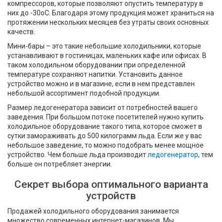
компрессоров, которые позволяют опустить температуру в
них до -30оС. Благодаря этому продукция может храниться на
протяжении нескольких месяцев без утраты своих основных
качеств.
Мини-бары – это такие небольшие холодильники, которые
устанавливают в гостиницах, маленьких кафе или офисах. В
таком холодильном оборудовании при определенной
температуре сохраняют напитки. Установить данное
устройство можно и в магазине, если в нем представлен
небольшой ассортимент подобной продукции.
Размер ледогенератора зависит от потребностей вашего
заведения. При большом потоке посетителей нужно купить
холодильное оборудование такого типа, которое сможет в
сутки замораживать до 500 килограмм льда. Если же у вас
небольшое заведение, то можно подобрать менее мощное
устройство. Чем больше льда производит
ледогенератор
, тем
больше он потребляет энергии.
Секрет выбора оптимального варианта
устройств
Продажей холодильного оборудования занимается
множество современных интернет-магазинов. Мы