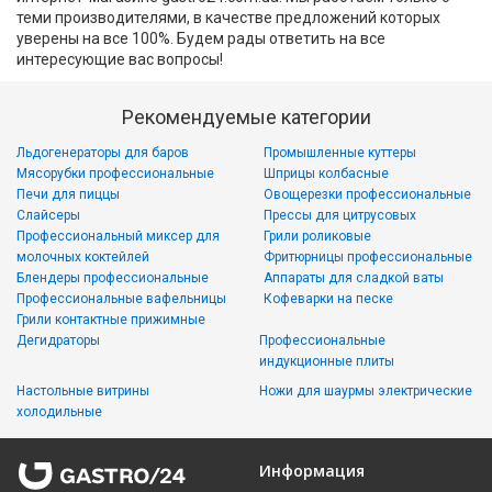
теми производителями, в качестве предложений которых
уверены на все 100%. Будем рады ответить на все
интересующие вас вопросы!
Рекомендуемые категории
Льдогенераторы для баров
Промышленные куттеры
Мясорубки профессиональные
Шприцы колбасные
Печи для пиццы
Овощерезки профессиональные
Слайсеры
Прессы для цитрусовых
Профессиональный миксер для
Грили роликовые
молочных коктейлей
Фритюрницы профессиональные
Блендеры профессиональные
Аппараты для сладкой ваты
Профессиональные вафельницы
Кофеварки на песке
Грили контактные прижимные
Дегидраторы
Профессиональные
индукционные плиты
Настольные витрины
Ножи для шаурмы электрические
холодильные
Информация