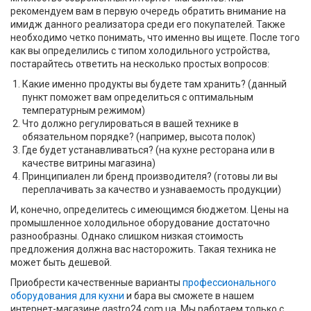
рекомендуем вам в первую очередь обратить внимание на
имидж данного реализатора среди его покупателей. Также
необходимо четко понимать, что именно вы ищете. После того
как вы определились с типом холодильного устройства,
постарайтесь ответить на несколько простых вопросов:
Какие именно продукты вы будете там хранить? (данный
пункт поможет вам определиться с оптимальным
температурным режимом)
Что должно регулироваться в вашей технике в
обязательном порядке? (например, высота полок)
Где будет устанавливаться? (на кухне ресторана или в
качестве витрины магазина)
Принципиален ли бренд производителя? (готовы ли вы
переплачивать за качество и узнаваемость продукции)
И, конечно, определитесь с имеющимся бюджетом. Цены на
промышленное холодильное оборудование достаточно
разнообразны. Однако слишком низкая стоимость
предложения должна вас насторожить. Такая техника не
может быть дешевой.
Приобрести качественные варианты
профессионального
оборудования для кухни
и бара вы сможете в нашем
интернет-магазине gastro24.com.ua. Мы работаем только с