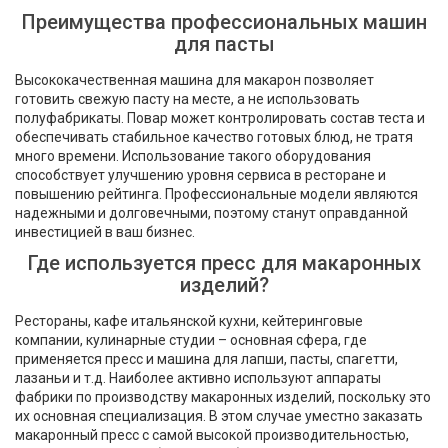
Преимущества профессиональных машин
для пасты
Высококачественная машина для макарон позволяет
готовить свежую пасту на месте, а не использовать
полуфабрикаты. Повар может контролировать состав теста и
обеспечивать стабильное качество готовых блюд, не тратя
много времени. Использование такого оборудования
способствует улучшению уровня сервиса в ресторане и
повышению рейтинга. Профессиональные модели являются
надежными и долговечными, поэтому станут оправданной
инвестицией в ваш бизнес.
Где используется пресс для макаронных
изделий?
Рестораны, кафе итальянской кухни, кейтеринговые
компании, кулинарные студии – основная сфера, где
применяется пресс и машина для лапши, пасты, спагетти,
лазаньи и т.д. Наиболее активно используют аппараты
фабрики по производству макаронных изделий, поскольку это
их основная специализация. В этом случае уместно заказать
макаронный пресс с самой высокой производительностью,