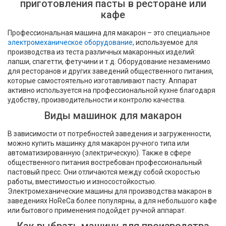
приготовления пасты в ресторане или
кафе
Профессиональная машина для макарон – это специальное
электромеханическое оборудование
, используемое для
производства из теста различных макаронных изделий:
лапши, спагетти, фетучини и т.д. Оборудование незаменимо
для ресторанов и других заведений общественного питания,
которые самостоятельно изготавливают пасту. Аппарат
активно используется на профессиональной кухне благодаря
удобству, производительности и контролю качества.
Виды машинок для макарон
В зависимости от потребностей заведения и загруженности,
можно купить машинку для макарон ручного типа или
автоматизированную (электрическую). Также в сфере
общественного питания востребован профессиональный
пастовый пресс. Они отличаются между собой скоростью
работы, вместимостью и износостойкостью.
Электромеханические машины для производства макарон в
заведениях HoReCa более популярны, а для небольшого кафе
или бытового применения подойдет ручной аппарат.