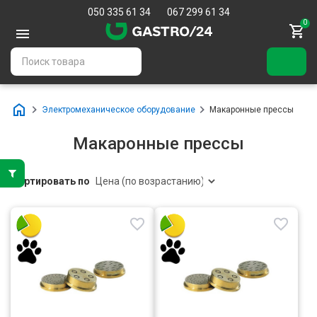
050 335 61 34
067 299 61 34
0
Электромеханическое оборудование
Макаронные прессы
Макаронные прессы
Сортировать по