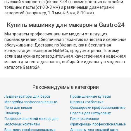
высокой мощностью (около 3 кВт), возможностью настройки
толщины пасты (от 0,3-3 мм) и различными диаметрами
отверстий (например, 1-3 мм, 4-6 мм, 8-10 мм).
Купить машинку для макарон в Gastro24
Мы продаем профессиональные модели от ведущих
производителей, обеспечивая гарантию качества и сервисное
обслуживание. Доставка по Украине, как и бесплатная
консультация экспертов HoReCa, предусмотрены. Поэтому
если вам нужна производительная, качественная и надежная
машина для теста для пасты, выбирайте идеальную модель в
каталоге Gastro24.
Рекомендуемые категории
Льдогенераторы для баров
Промышленные куттеры
Мясорубки профессиональные
Шприцы колбасные
Печи для пиццы
Овощерезки профессиональные
Слайсеры
Прессы для цитрусовых
Профессиональный миксер для
Грили роликовые
молочных коктейлей
Фритюрницы профессиональные
Блендеры профессиональные
Аппараты для сладкой ваты