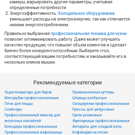
камеры, варьировать другие параметры, учитывая
определенные потребности.
Энергоэффективность.
Холодильное оборудование
уменьшает расходы на электроэнергию, так как отличается
низким энергопотреблением.
Правильно выбранная
профессиональная техника для кухни
позволит оптимизировать работу. Даже может улучшить
качество продукции, что повысит объем клиентов и сделает
бизнес более конкурентоспособным. Выберите стол,
соответствующий вашим потребностям, и заказывайте его в
несколько кликов мышки.
Рекомендуемые категории
Льдогенераторы для баров
Промышленные куттеры
Мясорубки профессиональные
Шприцы колбасные
Печи для пиццы
Овощерезки профессиональные
Слайсеры
Прессы для цитрусовых
Профессиональный миксер для
Грили роликовые
молочных коктейлей
Фритюрницы профессиональные
Блендеры профессиональные
Аппараты для сладкой ваты
Профессиональные вафельницы
Кофеварки на песке