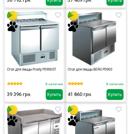
36 192 грн.
37 409 грн.
Купить
Купить
Стол для пиццы Frosty PS900GT
Стол для пиццы BERG PS900
В наличии
В наличии
39 396 грн.
41 860 грн.
Купить
Купить