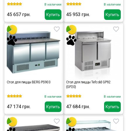
В наличии
В наличии
45 657 грн.
45 953 грн.
Купить
Купить
Стол для пиццы BERG PS903
Стол для пиццы Tefcold GP92
(GP20)
В наличии
В наличии
47 174 грн.
47 684 грн.
Купить
Купить