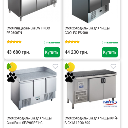
Стол пиццерийный EWT INOX
Стол холодильный для пиццы
PZ2600TN
COOLEQ PS 900
В наличии
В наличии
43 680 грн.
44 200 грн.
Купить
Купить
Стол холодильный для пиццы
Стол холодильный для пиццы КИЙ-
GoodFood GF-S903PZ-HC
В СХ-М 1200х600