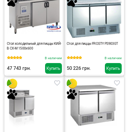
Стол холодильный для пиццы КИЙ-
Стол для пиццы FROSTY PS903GT
В СХ-М 1500х600
В наличии
В наличии
47 743 грн.
50 226 грн.
Купить
Купить