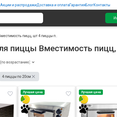
ю
Акции и распродажи
Доставка и оплата
Гарантия
Блог
Контакты
И
Вместимость пицц, шт 4 пиццы п..
ля пиццы Вместимость пицц,
4 пиццы по 20см
Лучшая цена
Лучшая цена