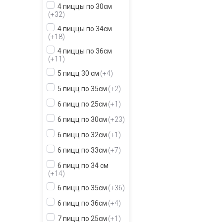
4 пиццы по 30см
+32
4 пиццы по 34см
+18
4 пиццы по 36см
+11
5 пицц 30 см
+4
5 пицц по 35см
+2
6 пицц по 25см
+1
6 пицц по 30см
+23
6 пицц по 32см
+1
6 пицц по 33см
+7
6 пицц по 34 см
+14
6 пицц по 35см
+36
6 пицц по 36см
+4
7 пицц по 25см
+1