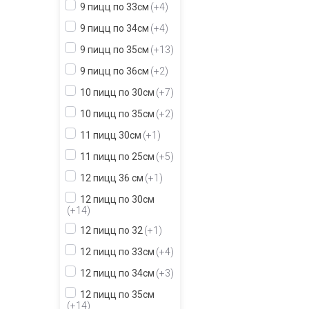
9 пицц по 33см
+4
9 пицц по 34см
+4
9 пицц по 35см
+13
9 пицц по 36см
+2
10 пицц по 30см
+7
10 пицц по 35см
+2
11 пицц 30см
+1
11 пицц по 25см
+5
12 пицц 36 см
+1
12 пицц по 30см
+14
12 пицц по 32
+1
12 пицц по 33см
+4
12 пицц по 34см
+3
12 пицц по 35см
+14