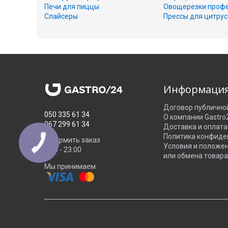
Печи для пиццы
Овощерезки проф
Слайсеры
Прессы для цитру
Информаци
Договор публично
050 335 61 34
О компании Gastro
067 299 61 34
Доставка и оплата
Политика конфиде
Оформить заказ
Условия и положе
8:00 - 23:00
или обмена товара
Мы принимаем: