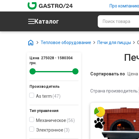
Про компани
Каталог
Тепловое оборудование
Печи для пиццы
Пе
Цена
275028
-
1580304
грн.
Сортировать по
Производитель
Страна производитель:
As term
47
Тип управления
Механическое
56
Электронное
3