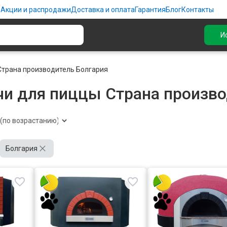
ю
Акции и распродажи
Доставка и оплата
Гарантия
Блог
Контакты
И
Страна производитель Болгария
чи для пиццы Страна произво
Болгария