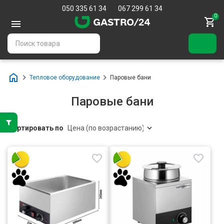
050 335 61 34
067 299 61 34
0
Тепловое оборудование
Паровые бани
Паровые бани
Сортировать по