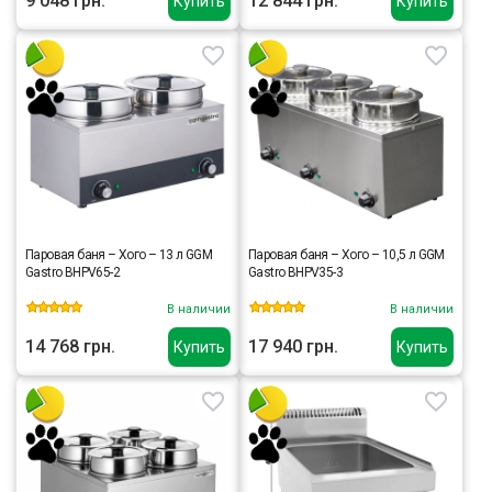
9 048 грн.
12 844 грн.
Купить
Купить
Паровая баня – Хого – 13 л GGM
Паровая баня – Хого – 10,5 л GGM
Gastro BHPV65-2
Gastro BHPV35-3
В наличии
В наличии
14 768 грн.
17 940 грн.
Купить
Купить