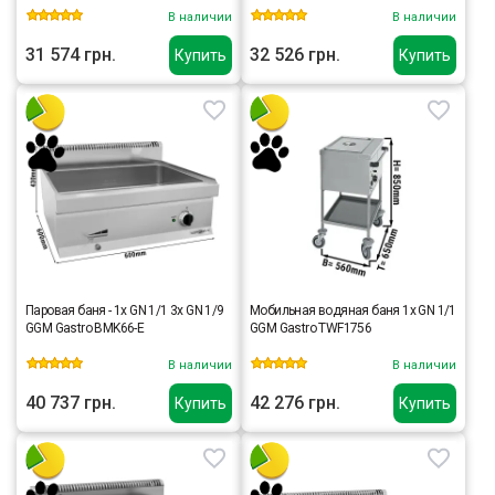
В наличии
В наличии
31 574 грн.
32 526 грн.
Купить
Купить
Паровая баня - 1x GN 1/1 3x GN 1/9
Мобильная водяная баня 1x GN 1/1
GGM Gastro BMK66-E
GGM Gastro TWF1756
В наличии
В наличии
40 737 грн.
42 276 грн.
Купить
Купить