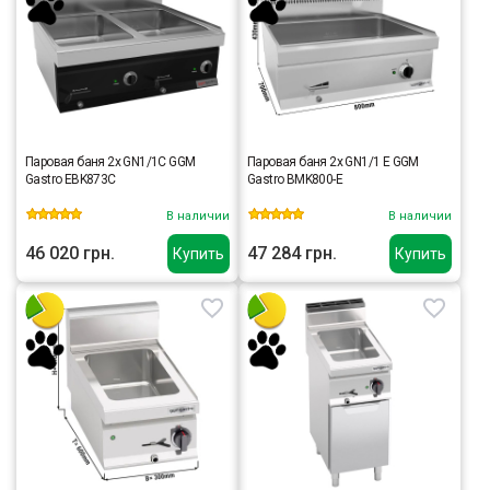
Паровая баня 2x GN1/1C GGM
Паровая баня 2x GN1/1 E GGM
Gastro EBK873C
Gastro BMK800-E
В наличии
В наличии
46 020 грн.
47 284 грн.
Купить
Купить