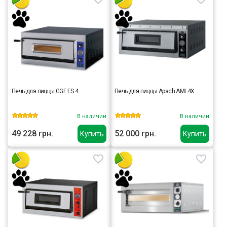
Печь для пиццы GGF ES 4
Печь для пиццы Apach АML4X
В наличии
В наличии
49 228 грн.
52 000 грн.
Купить
Купить