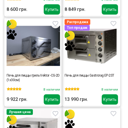
8 600 грн.
8 849 грн.
Купить
Купить
Распродажа
Топ продаж
Печь для пиццы гриль Vektor -CG-2D
Печь для пиццы Gastrorag EP-2ST
(1х30см)
В наличии
В наличии
9 922 грн.
13 990 грн.
Купить
Купить
Лучшая цена