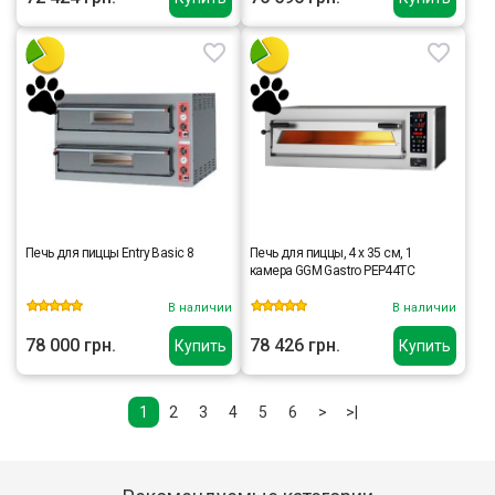
Печь для пиццы Entry Basic 8
Печь для пиццы, 4 x 35 см, 1
камера GGM Gastro PEP44TC
В наличии
В наличии
78 000 грн.
78 426 грн.
Купить
Купить
1
2
3
4
5
6
>
>|