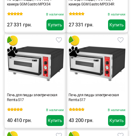
камера GGM Gastro MPOI34
камера GGM Gastro MPOI34R
В наличии
В наличии
27 331 грн.
27 331 грн.
Купить
Купить
Печь для пиццы электрическая
Печь для пиццы электрическая
Remta S17
Remta S17
В наличии
В наличии
40 410 грн.
43 200 грн.
Купить
Купить