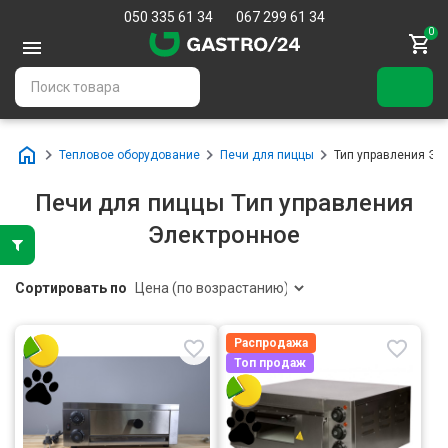
050 335 61 34
067 299 61 34
0
Тепловое оборудование
Печи для пиццы
Тип управления Эл
Печи для пиццы Тип управления
Электронное
Сортировать по
Распродажа
Топ продаж