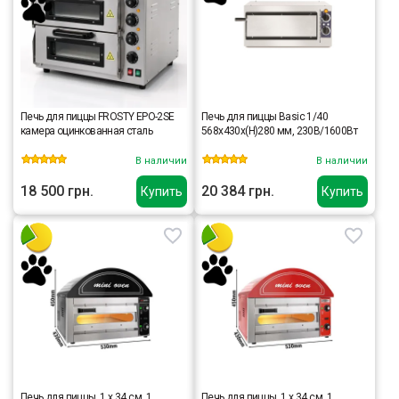
Печь для пиццы FROSTY EPO-2SE
Печь для пиццы Basic 1/40
камера оцинкованная сталь
568x430x(H)280 мм, 230В/1600Вт
В наличии
В наличии
18 500 грн.
20 384 грн.
Купить
Купить
Печь для пиццы, 1 х 34 см, 1
Печь для пиццы, 1 х 34 см, 1