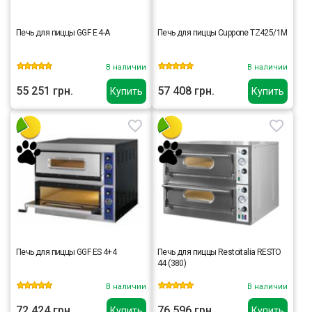
Печь для пиццы GGF E 4-A
Печь для пиццы Cuppone TZ425/1M
В наличии
В наличии
55 251 грн.
57 408 грн.
Купить
Купить
Печь для пиццы GGF ES 4+4
Печь для пиццы Restoitalia RESTO
44 (380)
В наличии
В наличии
72 424 грн.
76 596 грн.
Купить
Купить