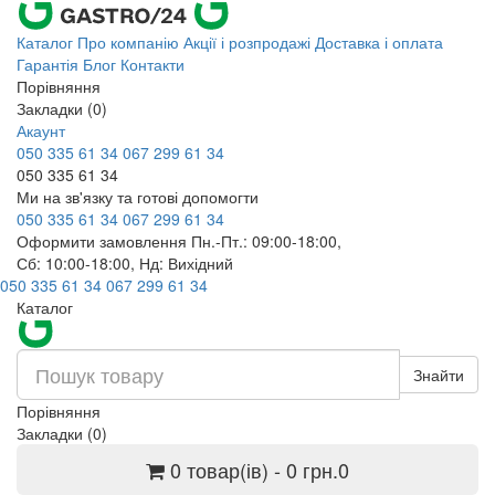
Каталог
Про компанію
Акції і розпродажі
Доставка і оплата
Гарантія
Блог
Контакти
Порівняння
Закладки (0)
Акаунт
050 335 61 34
067 299 61 34
050 335 61 34
Ми на зв'язку та готові допомогти
050 335 61 34
067 299 61 34
Оформити замовлення Пн.-Пт.: 09:00-18:00,
Сб: 10:00-18:00, Нд: Вихідний
050 335 61 34
067 299 61 34
Каталог
Знайти
Порівняння
Закладки (0)
0 товар(ів) - 0 грн.
0