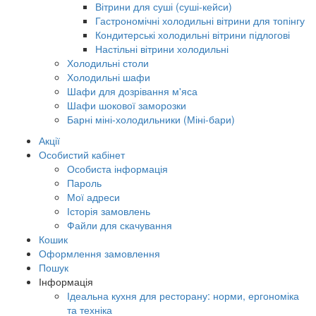
Вітрини для суші (суші-кейси)
Гастрономічні холодильні вітрини для топінгу
Кондитерські холодильні вітрини підлогові
Настільні вітрини холодильні
Холодильні столи
Холодильні шафи
Шафи для дозрівання м'яса
Шафи шокової заморозки
Барні міні-холодильники (Міні-бари)
Акції
Особистий кабінет
Особиста інформація
Пароль
Мої адреси
Історія замовлень
Файли для скачування
Кошик
Оформлення замовлення
Пошук
Інформація
Ідеальна кухня для ресторану: норми, ергономіка
та техніка