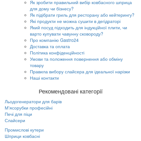
Як зробити правильний вибір ковбасного шприца
для дому чи бізнесу?
Як підібрати гриль для ресторану або кейтерингу?
Які продукти не можна сушити в дегідраторі
Який посуд підходить для індукційної плити, чи
варто купувати чавунну сковороду?
Про компанію Gastro24
Доставка та оплата
Політика конфіденційності
Умови та положення повернення або обміну
товару
Правила вибору слайсера для ідеальної нарізки
Наші контакти
Рекомендовані категорії
Льодогенератори для барів
М'ясорубки професійні
Печі для піци
Слайсери
Промислові кутери
Шприци ковбасні