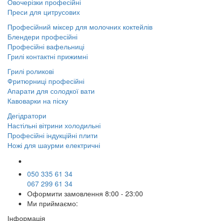
Овочерізки професійні
Преси для цитрусових
Професійний міксер для молочних коктейлів
Блендери професійні
Професійні вафельниці
Грилі контактні прижимні
Грилі роликові
Фритюрниці професійні
Апарати для солодкої вати
Кавоварки на піску
Дегідратори
Настільні вітрини холодильні
Професійні індукційні плити
Ножі для шаурми електричні
050 335 61 34
067 299 61 34
Оформити замовлення
8:00 - 23:00
Ми приймаємо:
Інформація