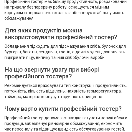
Професійний тостер має більшу продуктивність, розрахований
на тривалу безперервну роботу, оснащується міцним
корпусом із нержавіючої сталі та забезпечує стабільну якість
обсмажування.
Для яких продуктів можна
використовувати професійний тостер?
Обладнання підходить для підсмажування хліба, булочок для
бургерів, багетів, сендвічів, тостів, а деякі моделі дозволяють
підігрівати піцу, випічку та інші хлібобулочні вироби.
На що звернути увагу при виборі
професійного тостера?
Рекомендується враховувати тип конструкції, продуктивність,
потужність, кількість відділень, наявність терморегулятора,
таймера, матеріал корпусу та зручність очищення.
Чому варто купити професійний тостер?
Професійний тостер допомагає швидко готувати великі обсяги
продукції, забезпечує рівномірне обсмажування, економить
час персоналу та підвищує швидкість обслуговування гостей.