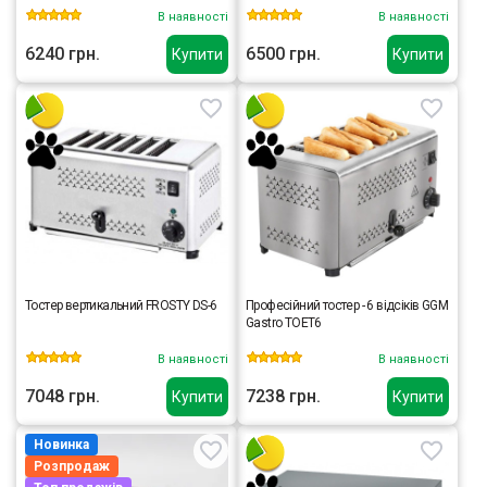
В наявності
В наявності
6240 грн.
6500 грн.
Купити
Купити
Тостер вертикальний FROSTY DS-6
Професійний тостер - 6 відсіків GGM
Gastro TOET6
В наявності
В наявності
7048 грн.
7238 грн.
Купити
Купити
Новинка
Розпродаж