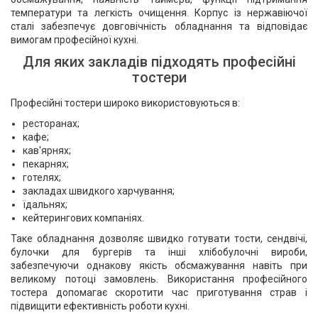
температури та легкість очищення. Корпус із нержавіючої
сталі забезпечує довговічність обладнання та відповідає
вимогам професійної кухні.
Для яких закладів підходять професійні
тостери
Професійні тостери широко використовуються в:
ресторанах;
кафе;
кав'ярнях;
пекарнях;
готелях;
закладах швидкого харчування;
їдальнях;
кейтерингових компаніях.
Таке обладнання дозволяє швидко готувати тости, сендвічі,
булочки для бургерів та інші хлібобулочні вироби,
забезпечуючи однакову якість обсмажування навіть при
великому потоці замовлень. Використання професійного
тостера допомагає скоротити час приготування страв і
підвищити ефективність роботи кухні.