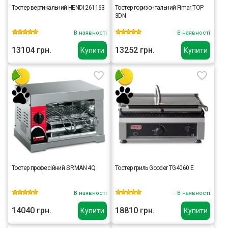
Тостер вертикальний HENDI 261163
Тостер горизонтальний Fimar TOP
3DN
В наявності
В наявності
13104 грн.
13252 грн.
Купити
Купити
Тостер професійний SIRMAN 4Q
Тостер гриль Gooder TG4060 E
В наявності
В наявності
14040 грн.
18810 грн.
Купити
Купити