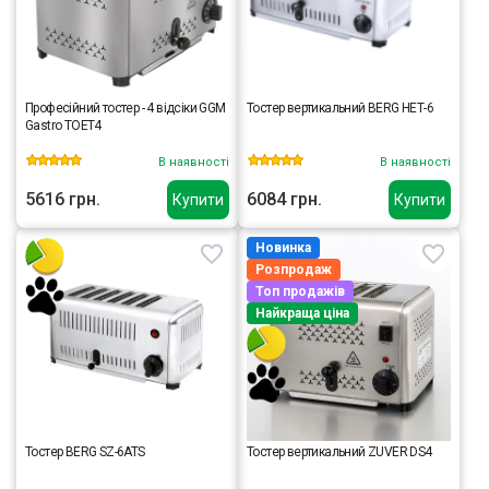
Професійний тостер - 4 відсіки GGM
Тостер вертикальний BERG НЕТ-6
Gastro TOET4
В наявності
В наявності
5616 грн.
6084 грн.
Купити
Купити
Новинка
Розпродаж
Топ продажів
Найкраща ціна
Тостер BERG SZ-6ATS
Тостер вертикальний ZUVER DS4