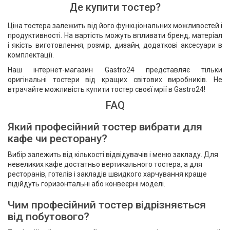
Де купити тостер?
Ціна тостера залежить від його функціональних можливостей і
продуктивності. На вартість можуть впливати бренд, матеріал
і якість виготовлення, розмір, дизайн, додаткові аксесуари в
комплектації.
Наш інтернет-магазин Gastro24 представляє тільки
оригінальні тостери від кращих світових виробників. Не
втрачайте можливість купити тостер своєї мрії в Gastro24!
FAQ
Який професійний тостер вибрати для
кафе чи ресторану?
Вибір залежить від кількості відвідувачів і меню закладу. Для
невеликих кафе достатньо вертикального тостера, а для
ресторанів, готелів і закладів швидкого харчування краще
підійдуть горизонтальні або конвеєрні моделі.
Чим професійний тостер відрізняється
від побутового?