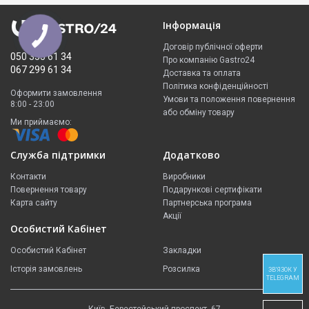
Інформація
Договір публічної оферти
050 335 61 34
Про компанію Gastro24
067 299 61 34
Доставка та оплата
Політика конфіденційності
Оформити замовлення
Умови та положення повернення
8:00 - 23:00
або обміну товару
Ми приймаємо:
Служба підтримки
Додатково
Контакти
Виробники
Повернення товару
Подарункові сертифікати
Карта сайту
Партнерська програма
Акції
Особистий Кабінет
Особистий Кабінет
Закладки
Історія замовлень
Розсилка
ЗВ'ЯЗОК У
TELEGRAM