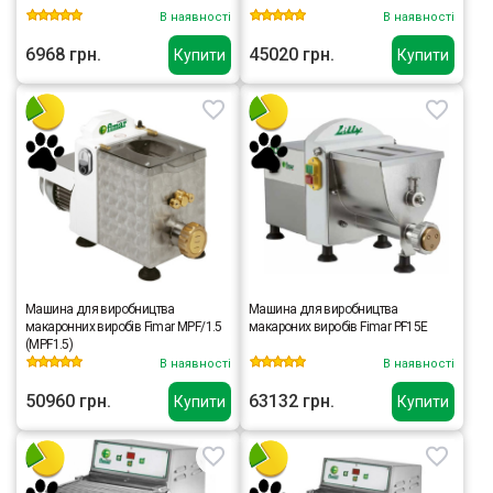
В наявності
В наявності
6968 грн.
45020 грн.
Купити
Купити
Машина для виробництва
Машина для виробництва
макаронних виробів Fimar MPF/1.5
макароних виробів Fimar PF15E
(MPF1.5)
В наявності
В наявності
50960 грн.
63132 грн.
Купити
Купити