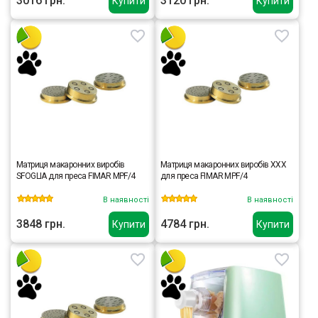
3016 грн.
3120 грн.
Купити
Купити
Матриця макаронних виробів
Матриця макаронних виробів XXX
SFOGLIA для преса FIMAR MPF/4
для преса FIMAR MPF/4
В наявності
В наявності
3848 грн.
4784 грн.
Купити
Купити