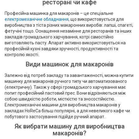
ресторані чи кафе
Професійна машинка для макаронів – це спеціальне
електромеханічне обладнання
, що використовується для
виробництва з тіста різних макаронних виробів: лапші, спагеті,
фетучіні тощо. Оснащення незамінне для ресторанів та інших
закладів громадського харчування, котрі самостійно
виготовляють пасту. Апарат активно використовується на
професійній кухні завдяки зручності, продуктивності та
контролю якості.
Види машинок для макаронів
Залежно від потреб закладу та завантаженості, можна купити
машинку для макаронів ручного типу чи автоматизованого
(електричну). Також у сфері громадського харчування має
попит професійний пастовий прес. Вони відрізняються між
собою швидкістю роботи, місткістю та зносостійкістю.
Електромеханічні машини для виробництва макаронів у
закладах HoReCa більш популярні, а для невеликого кафе чи
побутового застосування підійде ручний апарат.
Як вибрати машину для виробництва
макаронів?