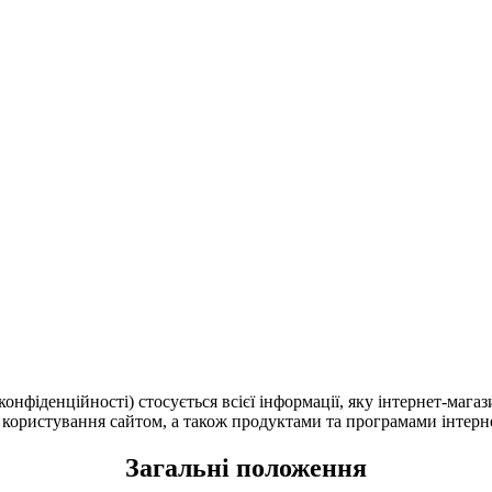
онфіденційності) стосується всієї інформації, яку інтернет-мага
ас користування сайтом, а також продуктами та програмами інтерн
Загальні положення