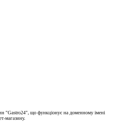
зин "Gastro24", що функціонує на доменному імені
ет-магазину.