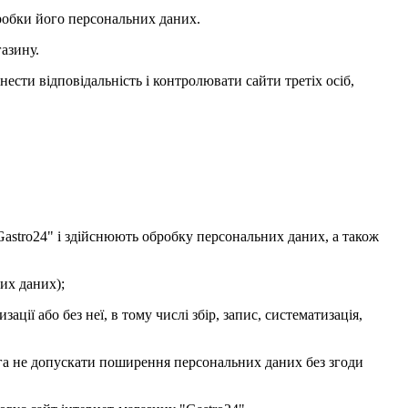
бробки його персональних даних.
азину.
ести відповідальність і контролювати сайти третіх осіб,
 "Gastro24" і здійснюють обробку персональних даних, а також
них даних);
ції або без неї, в тому числі збір, запис, систематизація,
ога не допускати поширення персональних даних без згоди