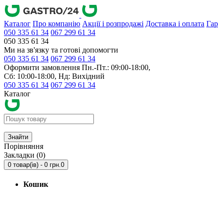
Каталог
Про компанію
Акції і розпродажі
Доставка і оплата
Гар
050 335 61 34
067 299 61 34
050 335 61 34
Ми на зв'язку та готові допомогти
050 335 61 34
067 299 61 34
Оформити замовлення Пн.-Пт.: 09:00-18:00,
Сб: 10:00-18:00, Нд: Вихідний
050 335 61 34
067 299 61 34
Каталог
Знайти
Порівняння
Закладки (0)
0 товар(ів) - 0 грн.
0
Кошик