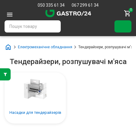
050 335 61 34
067 299 61 34
0
Електромеханічне обладнання
Тендерайзери, розпушувачі м'яс
Тендерайзери, розпушувачі м'яса
Насадки для тендерайзерів