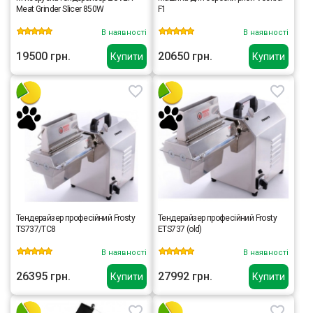
Meat Grinder Slicer 850W
F1
В наявності
В наявності
19500 грн.
20650 грн.
Купити
Купити
Тендерайзер професійний Frosty
Тендерайзер професійний Frosty
TS737/TC8
ETS737 (old)
В наявності
В наявності
26395 грн.
27992 грн.
Купити
Купити