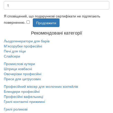
Я сповіщений, що подарункові сертифікати не підлягають
поверненню.
Рекомендовані категорії
Льодогенератори для барів
М'ясорубки професійні
Печі для піци
Слайсери
Промислові кутери
Шприци ковбасні
Овочерізки професійні
Преси для цитрусових
Професійний міксер для молочних коктейлів
Блендери професійні
Професійні вафельниці
Грилі контактні прижимні
Грилі роликові