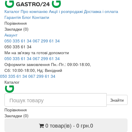
Каталог
Про компанію
Акції і розпродажі
Доставка і оплата
Гарантія
Блог
Контакти
Порівняння
Закладки (0)
Акаунт
050 335 61 34
067 299 61 34
050 335 61 34
Ми на зв'язку та готові допомогти
050 335 61 34
067 299 61 34
Оформити замовлення Пн.-Пт.: 09:00-18:00,
Сб: 10:00-18:00, Нд: Вихідний
050 335 61 34
067 299 61 34
Каталог
Знайти
Порівняння
Закладки (0)
0 товар(ів) - 0 грн.
0