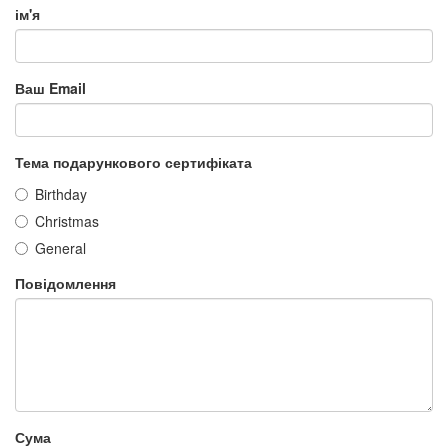
ім'я
Ваш Email
Тема подарункового сертифіката
Birthday
Christmas
General
Повідомлення
Сума