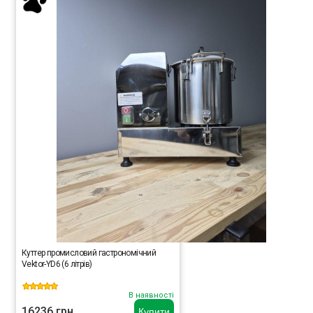
Куттер промисловий гастрономічний
Vektor-YD6 (6 літрів)
В наявності
16236 грн.
Купити