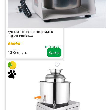
Кутер для горіхів та інших продуктів
Bogazici Pimak BGO
В наявності
13728 грн.
Купити