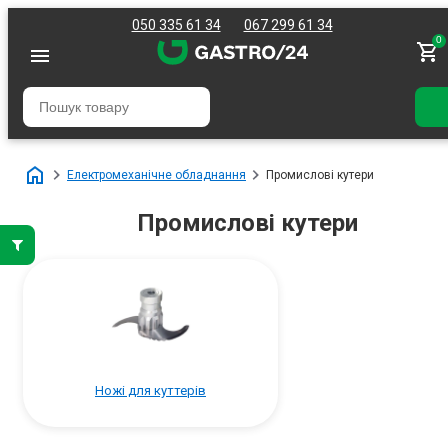
050 335 61 34
067 299 61 34
0
Електромеханічне обладнання
Промислові кутери
Промислові кутери
Ножі для куттерів