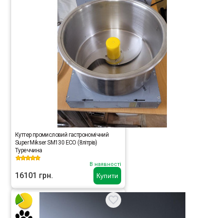
Куттер промисловий гастрономічний
Super Mikser SM130 ECO (8літрів)
Туреччина
В наявності
16101 грн.
Купити