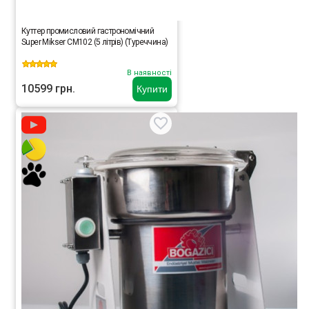
Куттер промисловий гастрономічний
Super Mikser CM102 (5 літрів) (Туреччина)
В наявності
10599 грн.
Купити