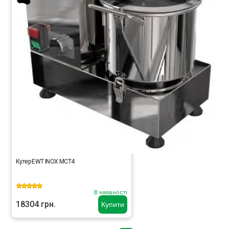
Кутер EWT INOX MCT4
В наявності
18304 грн.
Купити