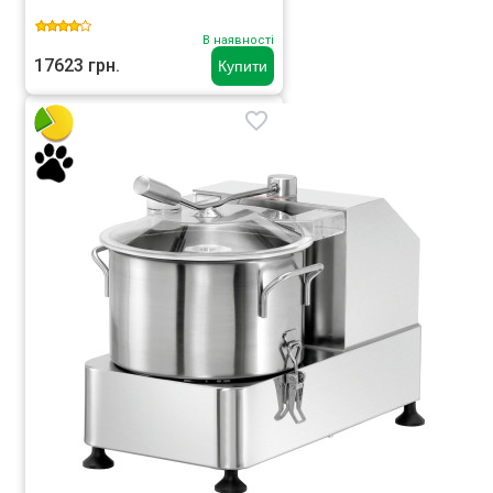
В наявності
17623 грн.
Купити