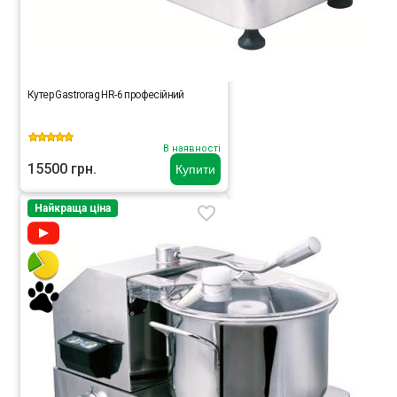
Кутер Gastrorag HR-6 професійний
В наявності
15500 грн.
Купити
Найкраща ціна