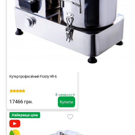
Кутер професійний Frosty HR-6
В наявності
17466 грн.
Купити
Найкраща ціна