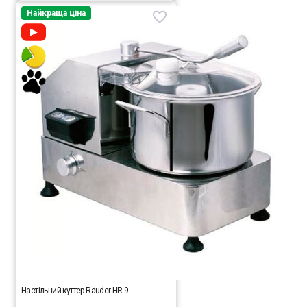
Найкраща ціна
Настільний куттер Rauder HR-9