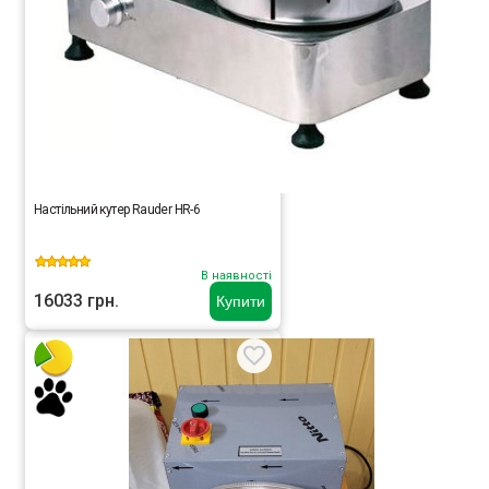
Настільний кутер Rauder HR-6
В наявності
16033 грн.
Купити