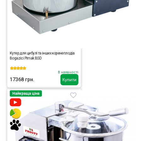
Кутер для цибулі та інших коренеплодів
Bogazici Pimak BSD
В наявності
17368 грн.
Купити
Найкраща ціна