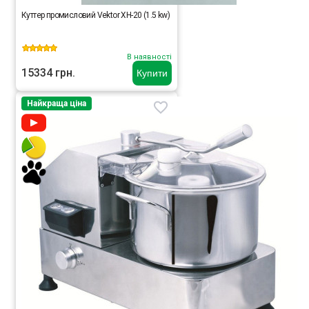
Куттер промисловий Vektor XH-20 (1.5 kw)
В наявності
15334 грн.
Купити
Найкраща ціна