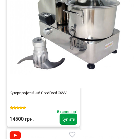
Кутер професійний GoodFood C6VV
В наявності
14500 грн.
Купити