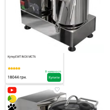
Кутер EWT INOX MCT6
В наявності
18044 грн.
Купити