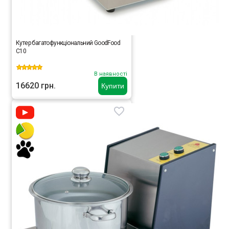
Кутер багатофункціональний GoodFood
С10
В наявності
16620 грн.
Купити