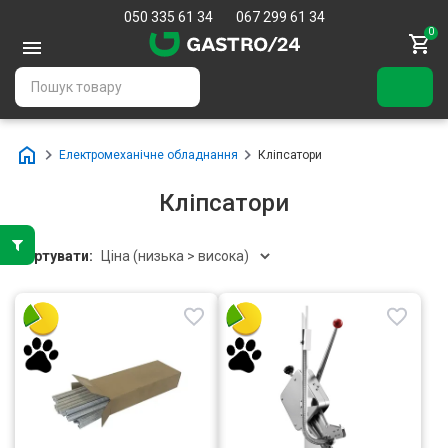
050 335 61 34
067 299 61 34
0
Електромеханічне обладнання
Кліпсатори
Кліпсатори
Сортувати: