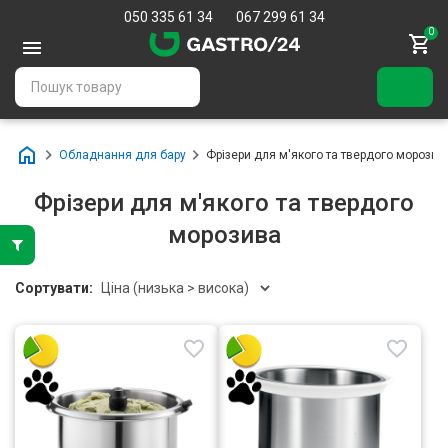
050 335 61 34
067 299 61 34
0
Обладнання для бару
Фрізери для м'якого та твердого морозив
Фрізери для м'якого та твердого
морозива
Сортувати: