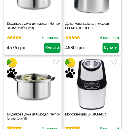
Додаткова діжа для моделі Nemox
Додаткова дежа для моделі
Gelato Chef 5L (2л)
GELATO 3K TOUCH
В наявності
В наявності
4576 грн.
4680 грн.
Купити
Купити
Додаткова діжа для моделі Nemox
Морожениця BERG ICM-15A
Gelato Chef 5L
В наявності
В наявності