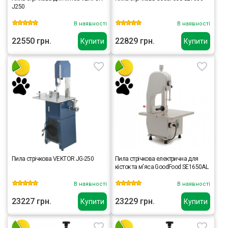
J250
В наявності
В наявності
22550 грн.
22829 грн.
Купити
Купити
Пила стрічкова VEKTOR JG-250
Пила стрічкова електрична для
кісток та м'яса GoodFood SE1650AL
В наявності
В наявності
23227 грн.
23229 грн.
Купити
Купити