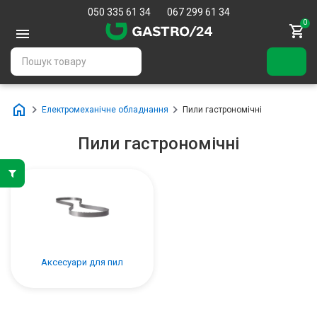
050 335 61 34
067 299 61 34
0
Електромеханічне обладнання
Пили гастрономічні
Пили гастрономічні
Аксесуари для пил