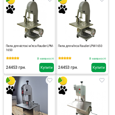
Пила для кісток і м'яса Rauder LPM-
Пила для м'яса Rauder LPM-1650
1650
В наявності
В наявності
24453 грн.
24453 грн.
Купити
Купити