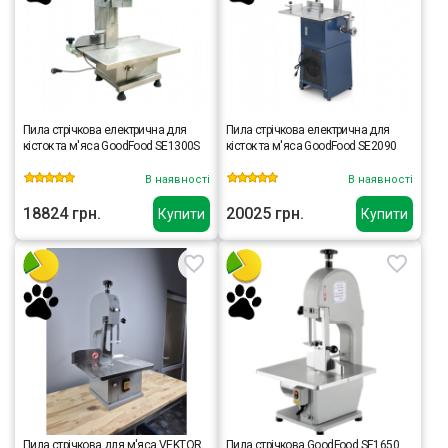
Пила стрічкова електрична для
Пила стрічкова електрична для
кісток та м'яса GoodFood SE1300S
кісток та м'яса GoodFood SE2090
В наявності
В наявності
18824 грн.
20025 грн.
Купити
Купити
Пила стрічкова для м'яса VEKTOR
Пила стрічкова GoodFood SE1650