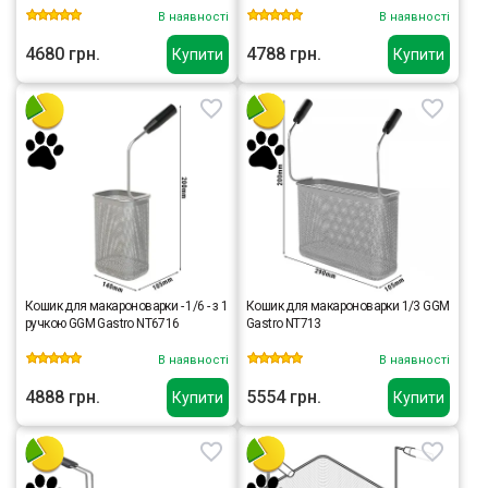
В наявності
В наявності
4680 грн.
4788 грн.
Купити
Купити
Кошик для макароноварки - 1/6 - з 1
Кошик для макароноварки 1/3 GGM
ручкою GGM Gastro NT6716
Gastro NT713
В наявності
В наявності
4888 грн.
5554 грн.
Купити
Купити