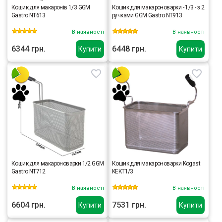
Кошик для макаронів 1/3 GGM
Кошик для макароноварки - 1/3 - з 2
Gastro NT613
ручками GGM Gastro NT913
В наявності
В наявності
6344 грн.
6448 грн.
Купити
Купити
Кошик для макароноварки 1/2 GGM
Кошик для макароноварки Kogast
Gastro NT712
KEKT1/3
В наявності
В наявності
6604 грн.
7531 грн.
Купити
Купити