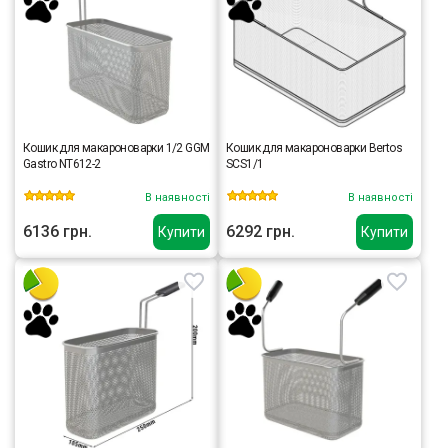
Кошик для макароноварки 1/2 GGM
Кошик для макароноварки Bertos
Gastro NT612-2
SCS1/1
В наявності
В наявності
6136 грн.
6292 грн.
Купити
Купити