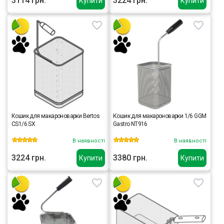
3114 грн.
3224 грн.
Купити
Купити
Кошик для макароноварки Bertos
Кошик для макароноварки 1/6 GGM
CS1/6 SX
Gastro NT916
В наявності
В наявності
3224 грн.
3380 грн.
Купити
Купити