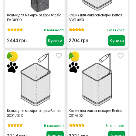
Кошик для макароноварки Angelo
Кошик для макароноварки Bertos
Po C0909
SCS1/6SX
В наявності
В наявності
2444 грн.
2704 грн.
Купити
Купити
Кошик для макароноварки Bertos
Кошик для макароноварки Bertos
SCS1/6DX
CS1/6 DX
В наявності
В наявності