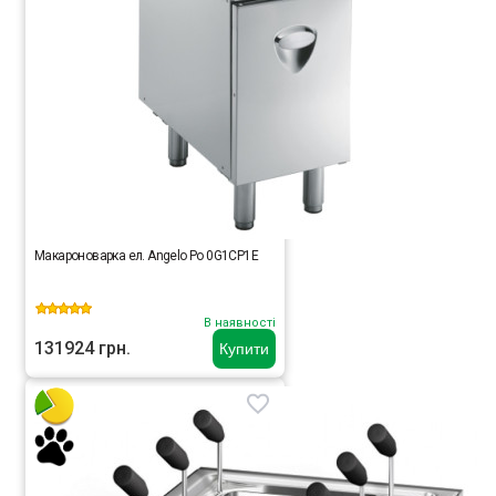
Макароноварка ел. Angelo Po 0G1CP1E
В наявності
131924 грн.
Купити