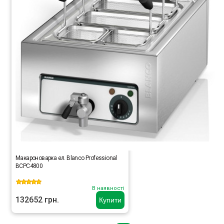
Макароноварка ел. Blanco Professional
BCPC4800
В наявності
132652 грн.
Купити