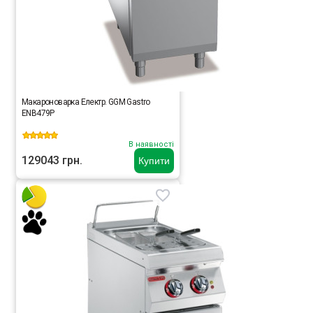
Макароноварка Електр. GGM Gastro
ENB479P
В наявності
129043 грн.
Купити