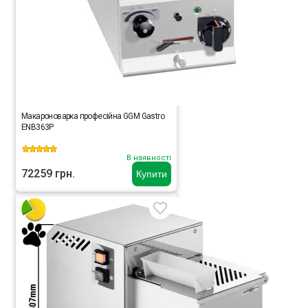
Макароноварка професійна GGM Gastro
ENB363P
В наявності
72259 грн.
Купити