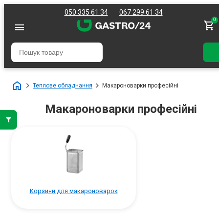
050 335 61 34
067 299 61 34
0
Теплове обладнання
Макароноварки професійні
Макароноварки професійні
Корзини для макароноварок