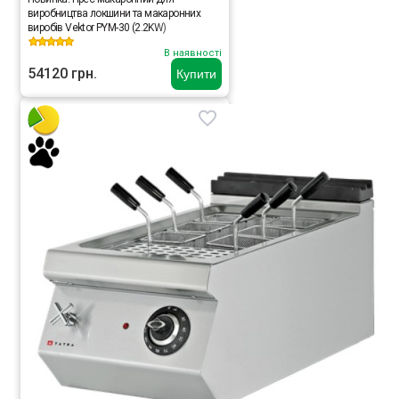
виробництва локшини та макаронних
виробів Vektor PYM-30 (2.2KW)
В наявності
54120 грн.
Купити