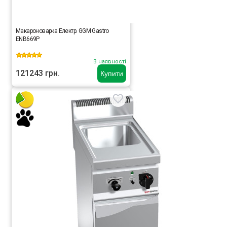
Макароноварка Електр. GGM Gastro
ENB669P
В наявності
121243 грн.
Купити