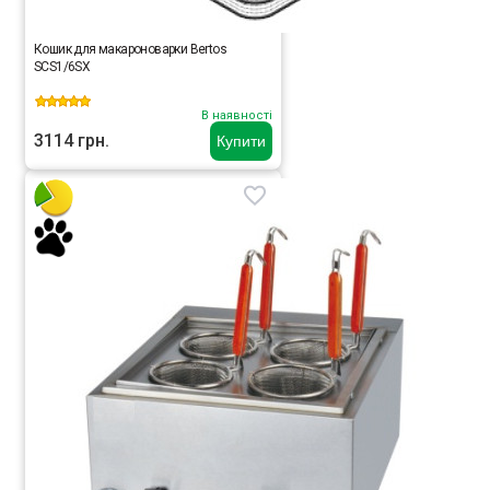
Кошик для макароноварки Bertos
SCS1/6SX
В наявності
3114 грн.
Купити