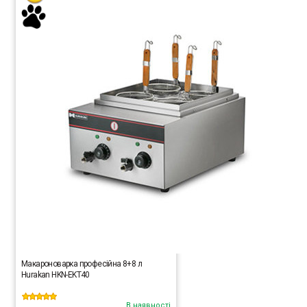
Макароноварка професійна 8+8 л
Hurakan HKN-EKT40
В наявності