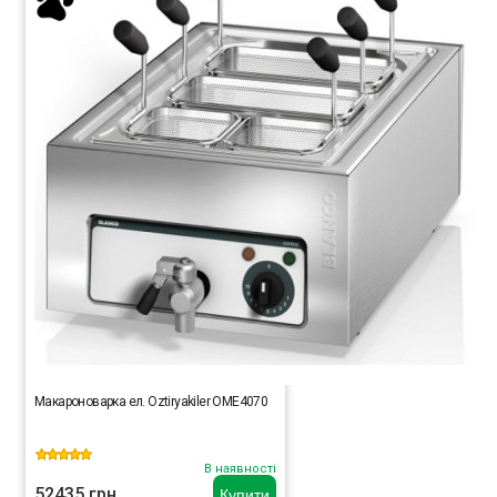
Макароноварка ел. Oztiryakiler OME4070
В наявності
52435 грн.
Купити