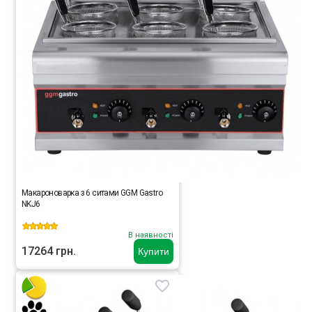
Макароноварка з 6 ситами GGM Gastro
NKJ6
В наявності
17264 грн.
Купити