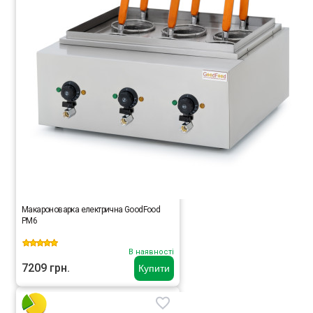
Макароноварка електрична GoodFood
PM6
В наявності
7209 грн.
Купити