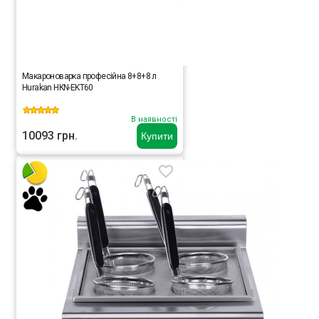
Макароноварка професійна 8+8+8 л
Hurakan HKN-EKT60
В наявності
10093 грн.
Купити