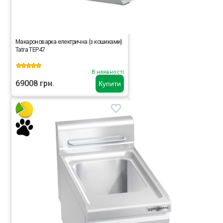
Макароноварка електрична (з кошиками)
Tatra TEP.47
В наявності
69008 грн.
Купити