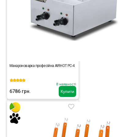
Макароноварка професійна AIRHOT PC-4
В наявності
6786 грн.
Купити