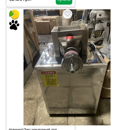
Новинка! Прес макаронний для