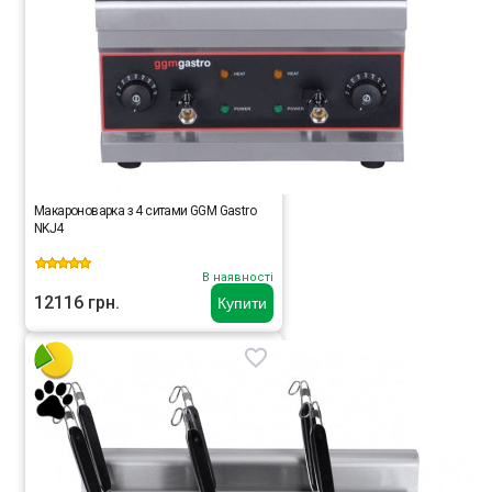
Макароноварка з 4 ситами GGM Gastro
NKJ4
В наявності
12116 грн.
Купити