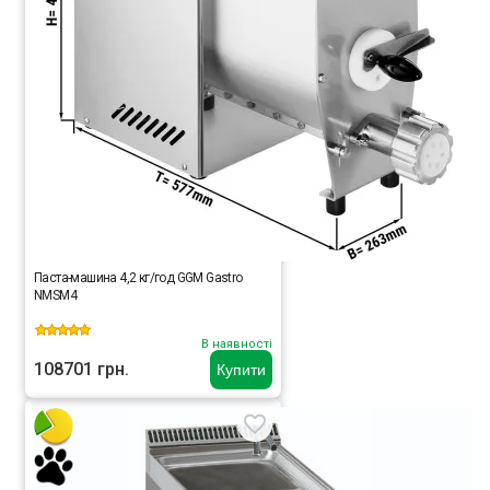
Паста-машина 4,2 кг/год GGM Gastro
NMSM4
В наявності
108701 грн.
Купити