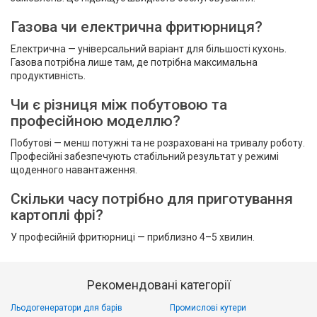
Газова чи електрична фритюрниця?
Електрична — універсальний варіант для більшості кухонь.
Газова потрібна лише там, де потрібна максимальна
продуктивність.
Чи є різниця між побутовою та
професійною моделлю?
Побутові — менш потужні та не розраховані на тривалу роботу.
Професійні забезпечують стабільний результат у режимі
щоденного навантаження.
Скільки часу потрібно для приготування
картоплі фрі?
У професійній фритюрниці — приблизно 4–5 хвилин.
Рекомендовані категорії
Льодогенератори для барів
Промислові кутери