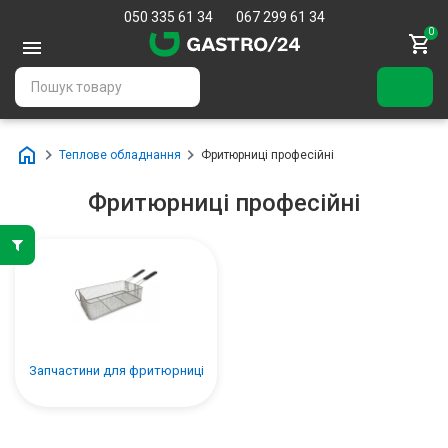
050 335 61 34
067 299 61 34
0
Теплове обладнання
Фритюрниці професійні
Фритюрниці професійні
Запчастини для фритюрниці