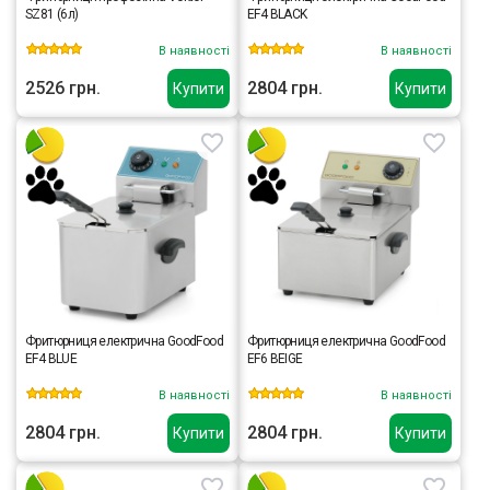
SZ81 (6л)
EF4 BLACK
В наявності
В наявності
2526 грн.
2804 грн.
Купити
Купити
Фритюрниця електрична GoodFood
Фритюрниця електрична GoodFood
EF4 BLUE
EF6 BEIGE
В наявності
В наявності
2804 грн.
2804 грн.
Купити
Купити