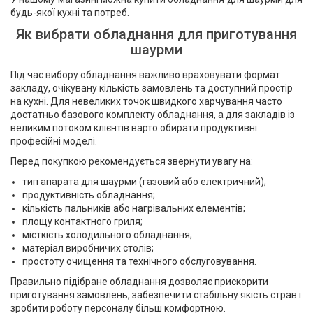
будь-якої кухні та потреб.
Як вибрати обладнання для приготування
шаурми
Під час вибору обладнання важливо враховувати формат
закладу, очікувану кількість замовлень та доступний простір
на кухні. Для невеликих точок швидкого харчування часто
достатньо базового комплекту обладнання, а для закладів із
великим потоком клієнтів варто обирати продуктивні
професійні моделі.
Перед покупкою рекомендується звернути увагу на:
тип апарата для шаурми (газовий або електричний);
продуктивність обладнання;
кількість пальників або нагрівальних елементів;
площу контактного гриля;
місткість холодильного обладнання;
матеріал виробничих столів;
простоту очищення та технічного обслуговування.
Правильно підібране обладнання дозволяє прискорити
приготування замовлень, забезпечити стабільну якість страв і
зробити роботу персоналу більш комфортною.