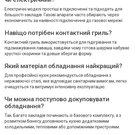
Електричні моделі простіші в підключенні та підходять для
більшості закладів. Газові апарати часто обирають через
економічність за наявності підключення до газової мережі.
Навіщо потрібен контактний гриль?
Контактний гриль використовується для підігрівання та
підсмажування лаваша, завдяки чому готова шаурма набуває
хрусткої скоринки та довше зберігає форму.
Який матеріал обладнання найкращий?
Для професійної кухні рекомендується обладнання з
нержавіючої сталі, яке відповідає санітарним вимогам, легко
очищується та витримує інтенсивну експлуатацію.
Чи можна поступово докуповувати
обладнання?
Так. Багато закладів починають із базового комплекту, а з
розвитком бізнесу доповнюють кухню додатковими
холодильними, тепловими або допоміжними пристроями.