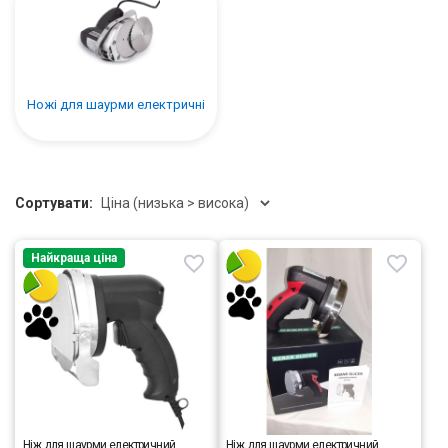
Ножі для шаурми електричні
Сортувати:
Найкраща ціна
Ніж для шаурми електричний
Ніж для шаурми електричний