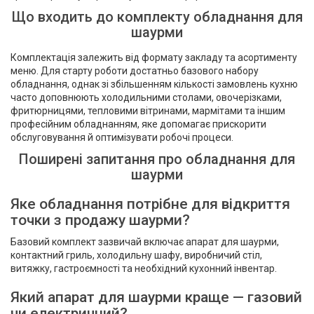
Що входить до комплекту обладнання для
шаурми
Комплектація залежить від формату закладу та асортименту
меню. Для старту роботи достатньо базового набору
обладнання, однак зі збільшенням кількості замовлень кухню
часто доповнюють холодильними столами, овочерізками,
фритюрницями, тепловими вітринами, мармітами та іншим
професійним обладнанням, яке допомагає прискорити
обслуговування й оптимізувати робочі процеси.
Поширені запитання про обладнання для
шаурми
Яке обладнання потрібне для відкриття
точки з продажу шаурми?
Базовий комплект зазвичай включає апарат для шаурми,
контактний гриль, холодильну шафу, виробничий стіл,
витяжку, гастроємності та необхідний кухонний інвентар.
Який апарат для шаурми краще — газовий
чи електричний?