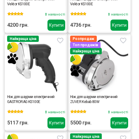
Vektor KS100Е
Vektor KS100E
В наявності
В наявності
4200 грн.
4736 грн.
Купити
Купити
Найкраща ціна
Розпродаж
Топ продажів
Найкраща ціна
Ніж для шаурми електричний
Ніж для шаурми електричний
GASTRORAG KS100E
ZUVER Kebab 80W
В наявності
В наявності
5117 грн.
5500 грн.
Купити
Купити
Найкраща ціна