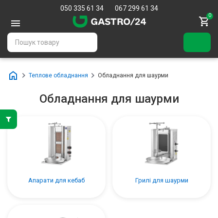
050 335 61 34
067 299 61 34
0
Теплове обладнання
Обладнання для шаурми
Обладнання для шаурми
Апарати для кебаб
Грилі для шаурми