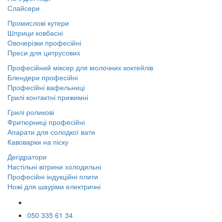
Слайсери
Промислові кутери
Шприци ковбасні
Овочерізки професійні
Преси для цитрусових
Професійний міксер для молочних коктейлів
Блендери професійні
Професійні вафельниці
Грилі контактні прижимні
Грилі роликові
Фритюрниці професійні
Апарати для солодкої вати
Кавоварки на піску
Дегідратори
Настільні вітрини холодильні
Професійні індукційні плити
Ножі для шаурми електричні
050 335 61 34