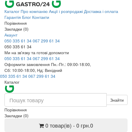
Каталог
Про компанію
Акції і розпродажі
Доставка і оплата
Гарантія
Блог
Контакти
Порівняння
Закладки (0)
Акаунт
050 335 61 34
067 299 61 34
050 335 61 34
Ми на зв'язку та готові допомогти
050 335 61 34
067 299 61 34
Оформити замовлення Пн.-Пт.: 09:00-18:00,
Сб: 10:00-18:00, Нд: Вихідний
050 335 61 34
067 299 61 34
Каталог
Знайти
Порівняння
Закладки (0)
0 товар(ів) - 0 грн.
0