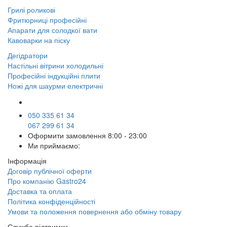
Грилі роликові
Фритюрниці професійні
Апарати для солодкої вати
Кавоварки на піску
Дегідратори
Настільні вітрини холодильні
Професійні індукційні плити
Ножі для шаурми електричні
050 335 61 34
067 299 61 34
Оформити замовлення
8:00 - 23:00
Ми приймаємо:
Інформація
Договір публічної оферти
Про компанію Gastro24
Доставка та оплата
Політика конфіденційності
Умови та положення повернення або обміну товару
Служба підтримки