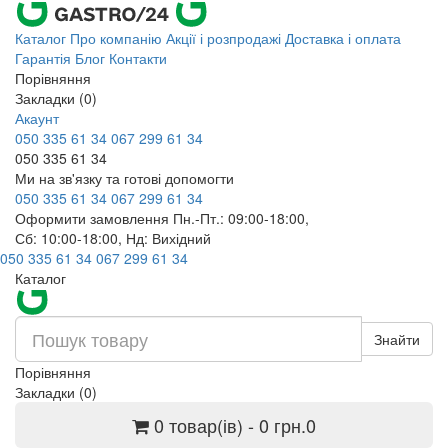
Каталог
Про компанію
Акції і розпродажі
Доставка і оплата
Гарантія
Блог
Контакти
Порівняння
Закладки (0)
Акаунт
050 335 61 34
067 299 61 34
050 335 61 34
Ми на зв'язку та готові допомогти
050 335 61 34
067 299 61 34
Оформити замовлення Пн.-Пт.: 09:00-18:00,
Сб: 10:00-18:00, Нд: Вихідний
050 335 61 34
067 299 61 34
Каталог
Знайти
Порівняння
Закладки (0)
0 товар(ів) - 0 грн.
0