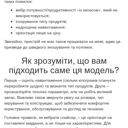
таких помилок:
вибір потужності/продуктивності «із запасом», який не
використовується;
ігнорування типу продуктів;
недооцінка навантаження;
орієнтація лише на ціну.
Звичайно, пристрій не має також працювати на межі, адже це
призведе до швидкого зношування та поломок.
Як зрозуміти, що вам
підходить саме ця модель?
Перше – оцініть навантаження (скільки кілограмів плануєте
переробляти щодня) та визначте тип продуктів. Друге –
проаналізуйте технічні параметри, але не робіть великий
запас. Важливо також звернути увагу на розміри, тип
керування та конструкцію, щоб забезпечити комфортне
користування, обслуговування та догляд за технікою.
Головне правило, як вибрати слайсер, – це орієнтація на
поставлені завдання, а не тільки на характеристики. Для