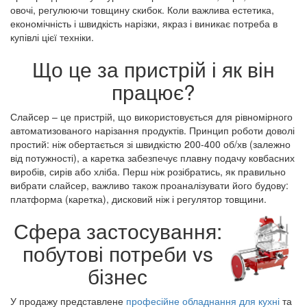
овочі, регулюючи товщину скибок. Коли важлива естетика,
економічність і швидкість нарізки, якраз і виникає потреба в
купівлі цієї техніки.
Що це за пристрій і як він
працює?
Слайсер – це пристрій, що використовується для рівномірного
автоматизованого нарізання продуктів. Принцип роботи доволі
простий: ніж обертається зі швидкістю 200-400 об/хв (залежно
від потужності), а каретка забезпечує плавну подачу ковбасних
виробів, сирів або хліба. Перш ніж розібратись, як правильно
вибрати слайсер, важливо також проаналізувати його будову:
платформа (каретка), дисковий ніж і регулятор товщини.
Сфера застосування:
побутові потреби vs
бізнес
У продажу представлене
професійне обладнання для кухні
та