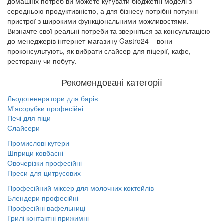
домашніх потреб ви можете купувати бюджетні моделі з
середньою продуктивністю, а для бізнесу потрібні потужні
пристрої з широкими функціональними можливостями.
Визначте свої реальні потреби та зверніться за консультацією
до менеджерів інтернет-магазину Gastro24 – вони
проконсультують, як вибрати слайсер для піцерії, кафе,
ресторану чи побуту.
Рекомендовані категорії
Льодогенератори для барів
М'ясорубки професійні
Печі для піци
Слайсери
Промислові кутери
Шприци ковбасні
Овочерізки професійні
Преси для цитрусових
Професійний міксер для молочних коктейлів
Блендери професійні
Професійні вафельниці
Грилі контактні прижимні