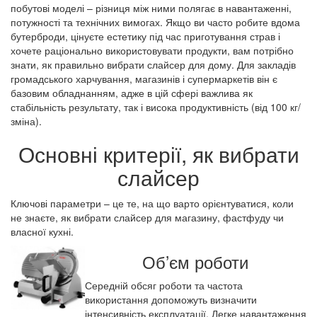
побутові моделі – різниця між ними полягає в навантаженні,
потужності та технічних вимогах. Якщо ви часто робите вдома
бутерброди, цінуєте естетику під час приготування страв і
хочете раціонально використовувати продукти, вам потрібно
знати, як правильно вибрати слайсер для дому. Для закладів
громадського харчування, магазинів і супермаркетів він є
базовим обладнанням, адже в цій сфері важлива як
стабільність результату, так і висока продуктивність (від 100 кг/
зміна).
Основні критерії, як вибрати
слайсер
Ключові параметри – це те, на що варто орієнтуватися, коли
не знаєте, як вибрати слайсер для магазину, фастфуду чи
власної кухні.
Об’єм роботи
Середній обсяг роботи та частота
використання допоможуть визначити
інтенсивність експлуатації. Легке навантаження