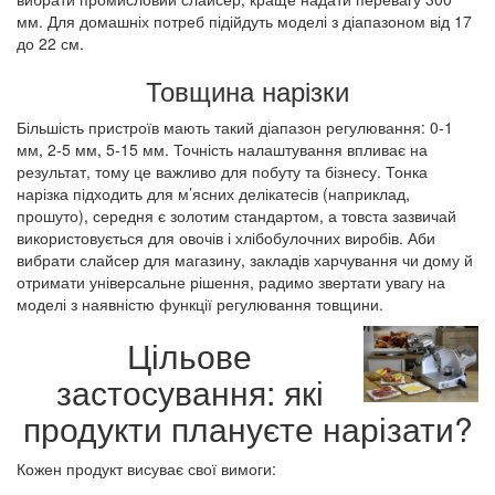
мм. Для домашніх потреб підійдуть моделі з діапазоном від 17
до 22 см.
Товщина нарізки
Більшість пристроїв мають такий діапазон регулювання: 0-1
мм, 2-5 мм, 5-15 мм. Точність налаштування впливає на
результат, тому це важливо для побуту та бізнесу. Тонка
нарізка підходить для м’ясних делікатесів (наприклад,
прошуто), середня є золотим стандартом, а товста зазвичай
використовується для овочів і хлібобулочних виробів. Аби
вибрати слайсер для магазину, закладів харчування чи дому й
отримати універсальне рішення, радимо звертати увагу на
моделі з наявністю функції регулювання товщини.
Цільове
застосування: які
продукти плануєте нарізати?
Кожен продукт висуває свої вимоги: