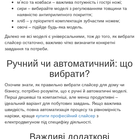
м’ясо та ковбаси – важлива потужність і гострі ножі;
сири – вибирайте моделі з регулюванням товщини та
наявністю антиприлипного покриття;
хліб – у пріоритеті комплектація зубчастим ножем;
овочі – підійде будь-яка модель.
Далеко не всі моделі є універсальними, тож до того, як вибрати
слайсер остаточно, важливо чітко визначити конкретні
завдання та потреби.
Ручний чи автоматичний: що
вибрати?
Охочим знати, як правильно вибрати слайсер для дому чи
бізнесу, потрібно розуміти, що є ручні й автоматичні моделі.
Перші дешевші та компактніші, але менш продуктивні –
ідеальний варіант для побутових завдань. Якщо важлива
швидкість, повна автоматизація процесу та рівномірність
нарізки, краще
купити професійний слайсер
з
електродвигуном під специфіку діяльності.
Важливі додаткові