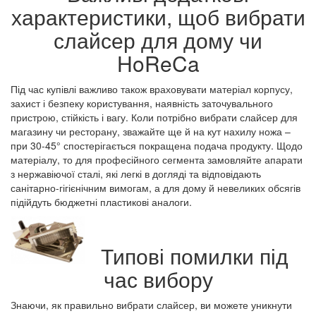
характеристики, щоб вибрати
слайсер для дому чи
HoReCa
Під час купівлі важливо також враховувати матеріал корпусу,
захист і безпеку користування, наявність заточувального
пристрою, стійкість і вагу. Коли потрібно вибрати слайсер для
магазину чи ресторану, зважайте ще й на кут нахилу ножа –
при 30-45° спостерігається покращена подача продукту. Щодо
матеріалу, то для професійного сегмента замовляйте апарати
з нержавіючої сталі, які легкі в догляді та відповідають
санітарно-гігієнічним вимогам, а для дому й невеликих обсягів
підійдуть бюджетні пластикові аналоги.
Типові помилки під
час вибору
Знаючи, як правильно вибрати слайсер, ви можете уникнути