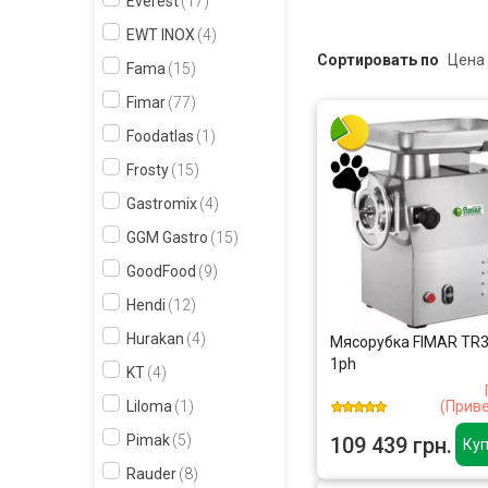
Everest
17
EWT INOX
4
Сортировать по
Fama
15
Fimar
77
Foodatlas
1
Frosty
15
Gastromix
4
GGM Gastro
15
GoodFood
9
Hendi
12
Hurakan
4
Мясорубка FIMAR TR
1ph
KT
4
(Прив
Liloma
1
Pimak
5
109 439 грн.
Куп
Rauder
8