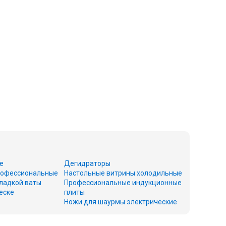
е
Дегидраторы
офессиональные
Настольные витрины холодильные
ладкой ваты
Профессиональные индукционные
еске
плиты
Ножи для шаурмы электрические