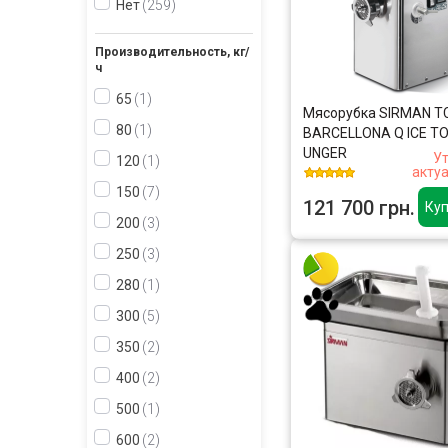
Нет
259
Производительность, кг/
ч
65
1
Мясорубка SIRMAN T
80
1
BARCELLONA Q ICE T
UNGER
У
120
1
акту
150
7
121 700 грн.
Куп
200
3
250
3
280
1
300
5
350
2
400
2
500
1
600
2