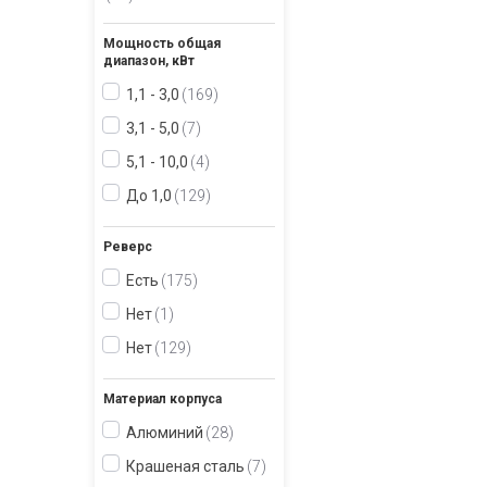
Мощность общая
диапазон, кВт
1,1 - 3,0
169
3,1 - 5,0
7
5,1 - 10,0
4
До 1,0
129
Реверс
Есть
175
Нет
1
Нет
129
Материал корпуса
Алюминий
28
Крашеная сталь
7