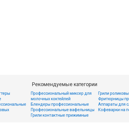
Рекомендуемые категории
ттеры
Профессиональный миксер для
Грили роликовы
е
молочных коктейлей
Фритюрницы пр
ессиональные
Блендеры профессиональные
Аппараты для с
совых
Профессиональные вафельницы
Кофеварки на п
Грили контактные прижимные