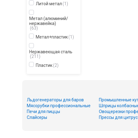
Литой метал
1
Метал (алюминий/
нержавейка)
63
Метал+пластик
1
Нержавеющая сталь
211
Пластик
2
Льдогенераторы для баров
Промышленные ку
Мясорубки профессиональные
Шприцы колбасны
Печи для пиццы
Овощерезки проф
Слайсеры
Прессы для цитру