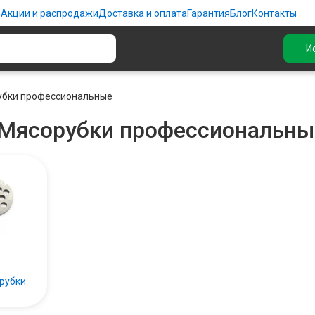
ю
Акции и распродажи
Доставка и оплата
Гарантия
Блог
Контакты
И
убки профессиональные
Мясорубки профессиональны
рубки