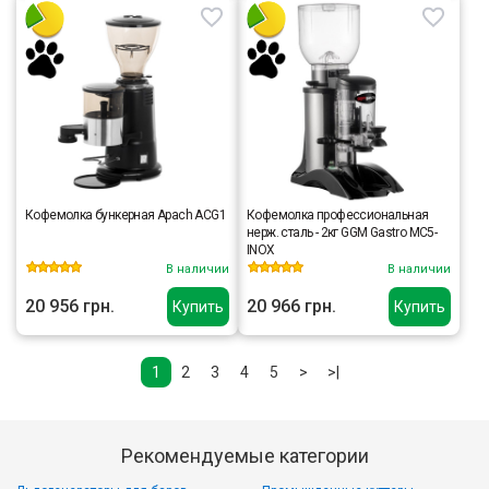
Кофемолка бункерная Apach ACG1
Кофемолка профессиональная
нерж. сталь - 2кг GGM Gastro MC5-
INOX
В наличии
В наличии
20 956 грн.
20 966 грн.
Купить
Купить
1
2
3
4
5
>
>|
Рекомендуемые категории