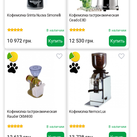
Кофемолка Grinta Nuova Simonelli
Кофемолка гастрономическая
Ceado E8D
В наличии
В наличии
10 972 грн.
12 530 грн.
Купить
Купить
Кофемолка гастрономическая
Кофемолка Nemox Lux
Rauder CKM-800
В наличии
В наличии