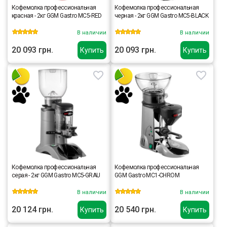
Кофемолка профессиональная
Кофемолка профессиональная
красная - 2кг GGM Gastro MC5-RED
черная - 2кг GGM Gastro MC5-BLACK
В наличии
В наличии
20 093 грн.
20 093 грн.
Купить
Купить
Кофемолка профессиональная
Кофемолка профессиональная
серая - 2кг GGM Gastro MC5-GRAU
GGM Gastro MC1-CHROM
В наличии
В наличии
20 124 грн.
20 540 грн.
Купить
Купить