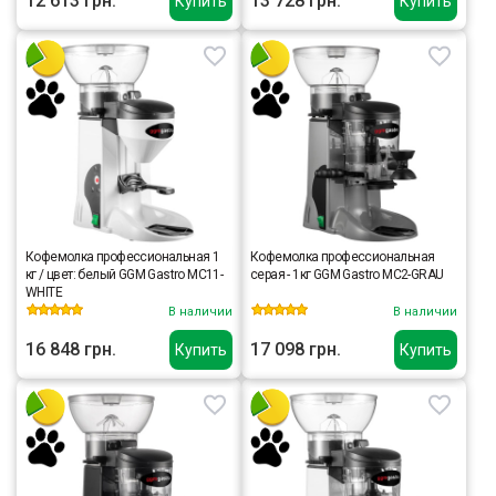
12 613 грн.
13 728 грн.
Купить
Купить
Кофемолка профессиональная 1
Кофемолка профессиональная
кг / цвет: белый GGM Gastro MC11-
серая - 1кг GGM Gastro MC2-GRAU
WHITE
В наличии
В наличии
16 848 грн.
17 098 грн.
Купить
Купить