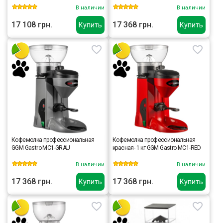
В наличии
В наличии
17 108 грн.
17 368 грн.
Купить
Купить
Кофемолка профессиональная
Кофемолка профессиональная
GGM Gastro MC1-GRAU
красная- 1 кг GGM Gastro MC1-RED
В наличии
В наличии
17 368 грн.
17 368 грн.
Купить
Купить