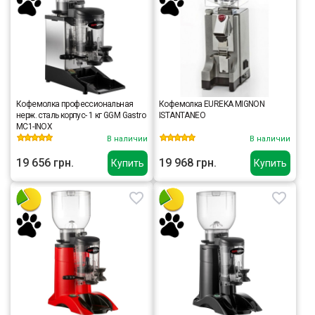
Кофемолка профессиональная
Кофемолка EUREKA MIGNON
нерж. сталь корпус- 1 кг GGM Gastro
ISTANTANEO
MC1-INOX
В наличии
В наличии
19 656 грн.
19 968 грн.
Купить
Купить