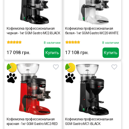
Кофемолка профессиональная
Кофемолка профессиональная
черная - 1кг GGM Gastro MC2-BLACK
белая - 1кг GGM Gastro MC20-WHITE
В наличии
В наличии
17 098 грн.
17 108 грн.
Купить
Купить
Кофемолка профессиональная
Кофемолка профессиональная
красная - 1кг GGM Gastro MC2-RED
GGM Gastro MC1-BLACK